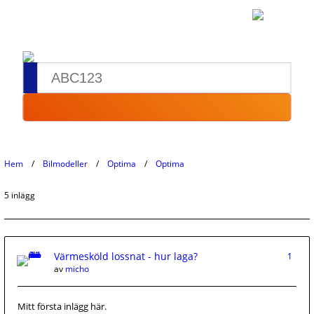
Hem
Bilmodeller
Optima
Optima
5 inlägg
Värmesköld lossnat - hur laga?
1
av
micho
Mitt första inlägg här.