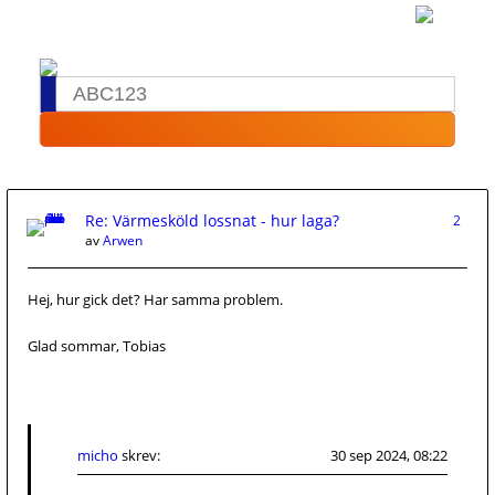
Re: Värmesköld lossnat - hur laga?
2
av
Arwen
Hej, hur gick det? Har samma problem.
Glad sommar, Tobias
micho
skrev:
30 sep 2024, 08:22