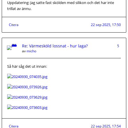
Uppdatering: Jag satte fast skölden med silikon och det har inte
trillat av ännu.
Citera
22 sep 2025, 17:50
Re: Värmesköld lossnat - hur laga?
5
av
micho
Så här såg det ut innan:
Citera
22 sep 2025, 17:54