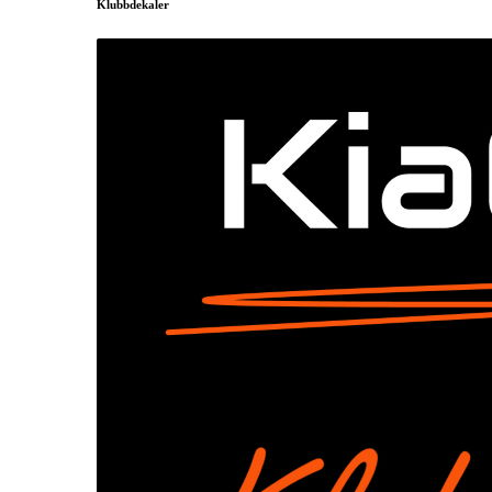
Klubbdekaler