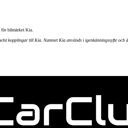
för bilmärket Kia.
elst kopplingar till Kia. Namnet Kia används i igenkänningssyfte och ä