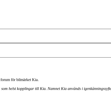
forum för bilmärket Kia.
a som helst kopplingar till Kia. Namnet Kia används i igenkänningssyfte