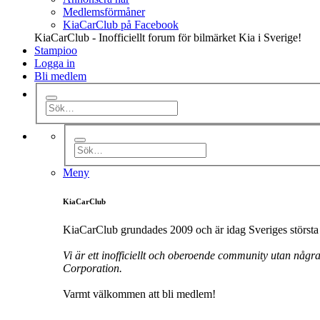
Medlemsförmåner
KiaCarClub på Facebook
KiaCarClub - Inofficiellt forum för bilmärket Kia i Sverige!
Stampioo
Logga in
Bli medlem
Meny
KiaCarClub
KiaCarClub grundades 2009 och är idag Sveriges största 
Vi är ett inofficiellt och oberoende community utan någr
Corporation.
Varmt välkommen att bli medlem!