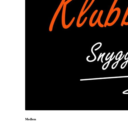
Medlem