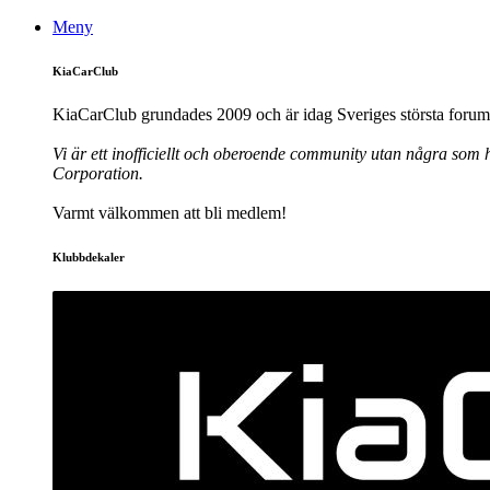
Meny
KiaCarClub
KiaCarClub grundades 2009 och är idag Sveriges största forum 
Vi är ett inofficiellt och oberoende community utan några som h
Corporation.
Varmt välkommen att bli medlem!
Klubbdekaler