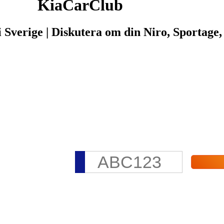
KiaCarClub
 i Sverige | Diskutera om din Niro, Sportag