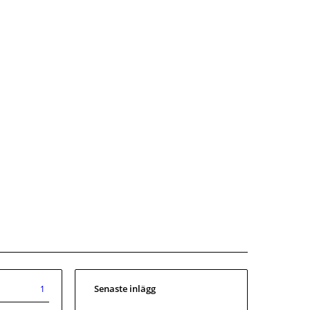
Senaste inlägg
1