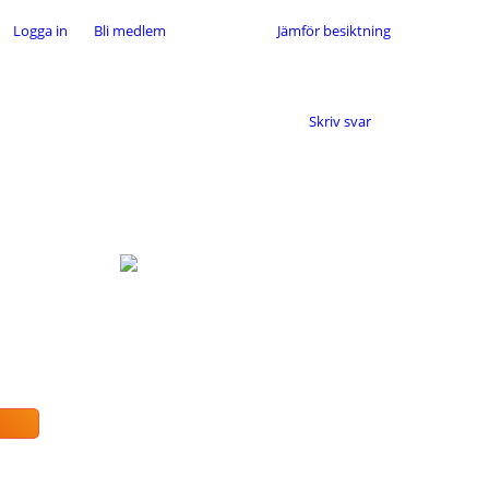
Logga in
Bli medlem
Jämför besiktning
Skriv svar