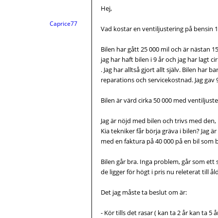
Hej,
Caprice77
Vad kostar en ventiljustering på bensin 
Bilen har gått 25 000 mil och är nästan 15
jag har haft bilen i 9 år och jag har lagt 
. Jag har alltså gjort allt själv. Bilen har
reparations och servicekostnad. Jag gav 
Bilen är värd cirka 50 000 med ventiljuste
Jag är nöjd med bilen och trivs med den,
Kia tekniker får börja gräva i bilen? Jag 
med en faktura på 40 000 på en bil som bö
Bilen går bra. Inga problem, går som ett
de ligger för högt i pris nu releterat till ål
Det jag måste ta beslut om är:
- Kör tills det rasar ( kan ta 2 år kan ta 5 