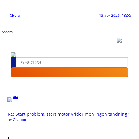
Citera
13 apr 2026, 18:55
Annons
Re: Start problem, start motor vrider men ingen tändning
2
av
Chabbo