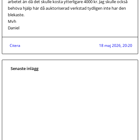
arbetet än då det skulle kosta ytterligare 4000 kr. Jag skulle också
behöva hjälp här då auktoriserad verkstad tydligen inte har den
blekaste.
Mvh
Daniel
Citera
18 maj 2026, 20:20
Senaste inlägg