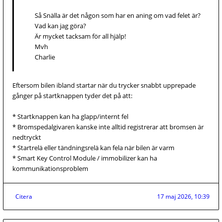
Så Snälla är det någon som har en aning om vad felet är?
Vad kan jag göra?
Är mycket tacksam för all hjälp!
Mvh
Charlie
Eftersom bilen ibland startar när du trycker snabbt upprepade
gånger på startknappen tyder det på att:
* Startknappen kan ha glapp/internt fel
* Bromspedalgivaren kanske inte alltid registrerar att bromsen är
nedtryckt
* Startrelä eller tändningsrelä kan fela när bilen är varm
* Smart Key Control Module / immobilizer kan ha
kommunikationsproblem
Citera
17 maj 2026, 10:39