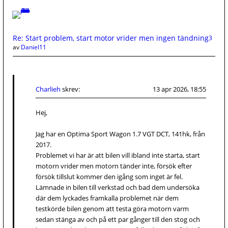
Re: Start problem, start motor vrider men ingen tändning
3
av
Daniel11
Charlieh
skrev:
13 apr 2026, 18:55
Hej,
Jag har en Optima Sport Wagon 1.7 VGT DCT, 141hk, från
2017.
Problemet vi har är att bilen vill ibland inte starta, start
motorn vrider men motorn tänder inte, försök efter
försök tillslut kommer den igång som inget är fel.
Lämnade in bilen till verkstad och bad dem undersöka
där dem lyckades framkalla problemet när dem
testkörde bilen genom att testa göra motorn varm
sedan stänga av och på ett par gånger till den stog och