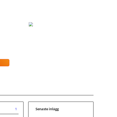
Senaste inlägg
1