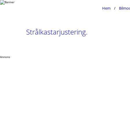
Hem
Bilmod
Strålkastarjustering.
Annons