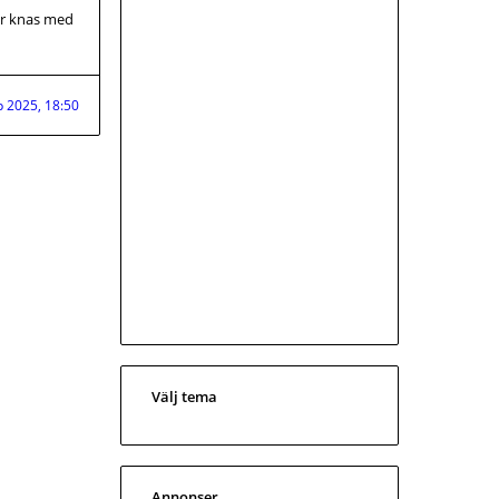
är knas med
p 2025, 18:50
Välj tema
Annonser