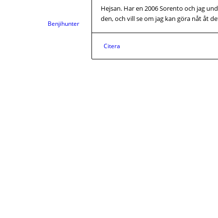
Hejsan. Har en 2006 Sorento och jag und
den, och vill se om jag kan göra nåt åt de
Benjihunter
Citera