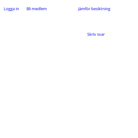
Logga in
Bli medlem
Jämför besiktning
Skriv svar