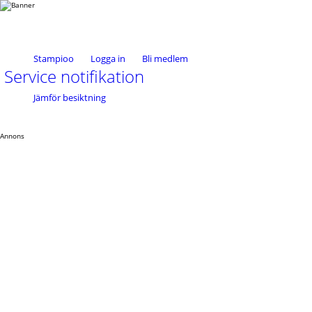
Stampioo
Logga in
Bli medlem
Service notifikation
Jämför besiktning
Annons