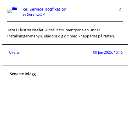
Re: Service notifikation
2
av
SorentoUM
Titta i Clustret istället. Alltså instrumentpanelen under
Inställningar-menyn. Bläddra dig dit med knapparna på ratten.
Citera
09 jun 2025, 10:46
Senaste inlägg