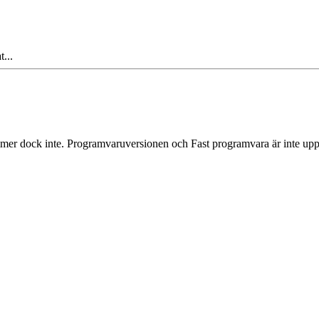
t...
er dock inte. Programvaruversionen och Fast programvara är inte uppd