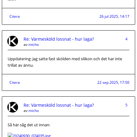
Citera
26 jul 2025, 14:17
Re: Värmesköld lossnat - hur laga?
4
av
micho
Uppdatering: Jag satte fast skölden med silikon och det har inte
trillat av ännu.
Citera
22 sep 2025, 17:50
Re: Värmesköld lossnat - hur laga?
5
av
micho
Så här såg det ut innan: