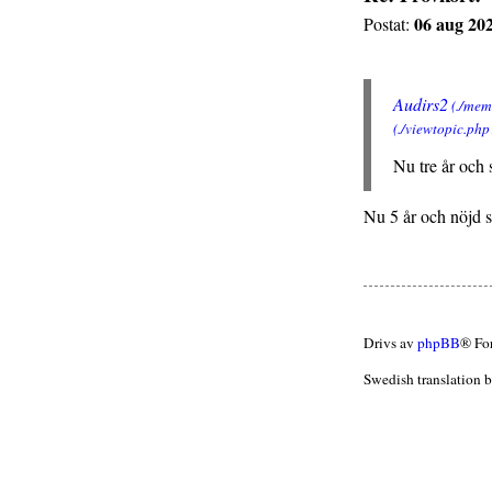
06 aug 202
Postat:
Audirs2
Nu tre år och 
Nu 5 år och nöjd 
Drivs av
phpBB
® Fo
Swedish translation 