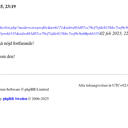
5, 23:19
02 feb 2023, 2
så nöjd fortfarande!
som den!
Alla tidsangivelser är UTC+02
rum Software © phpBB Limited
phpBB Sweden
by
© 2006-2025