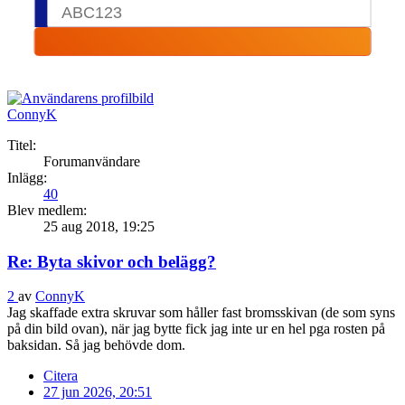
ConnyK
Titel:
Forumanvändare
Inlägg:
40
Blev medlem:
25 aug 2018, 19:25
Re: Byta skivor och belägg?
2
av
ConnyK
Jag skaffade extra skruvar som håller fast bromsskivan (de som syns
på din bild ovan), när jag bytte fick jag inte ur en hel pga rosten på
baksidan. Så jag behövde dom.
Citera
27 jun 2026, 20:51