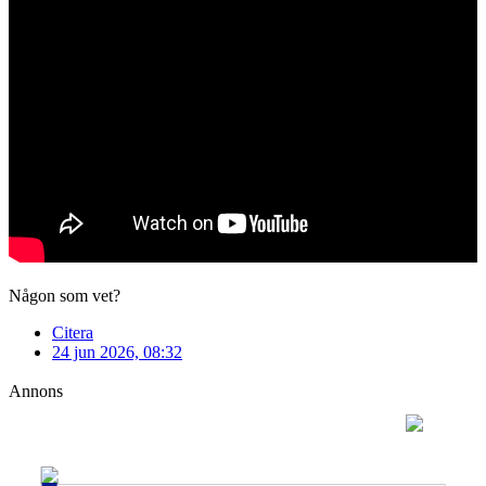
Någon som vet?
Citera
24 jun 2026, 08:32
Annons