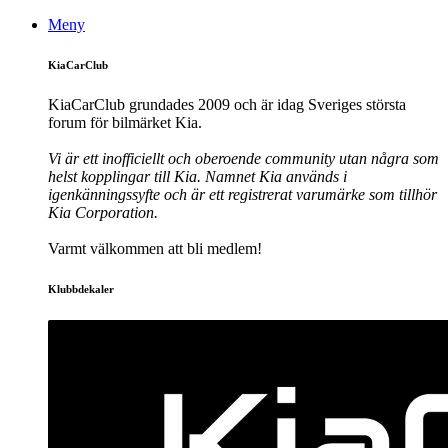
Meny
KiaCarClub
KiaCarClub grundades 2009 och är idag Sveriges största
forum för bilmärket Kia.
Vi är ett inofficiellt och oberoende community utan några som
helst kopplingar till Kia. Namnet Kia används i
igenkänningssyfte och är ett registrerat varumärke som tillhör
Kia Corporation.
Varmt välkommen att bli medlem!
Klubbdekaler