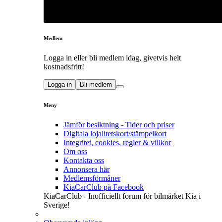
Medlem
Logga in eller bli medlem idag, givetvis helt
kostnadsfritt!
Logga in
Bli medlem
Meny
Jämför besiktning - Tider och priser
Digitala lojalitetskort/stämpelkort
Integritet, cookies, regler & villkor
Om oss
Kontakta oss
Annonsera här
Medlemsförmåner
KiaCarClub på Facebook
KiaCarClub - Inofficiellt forum för bilmärket Kia i
Sverige!