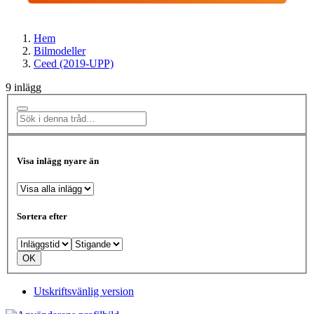
Hem
Bilmodeller
Ceed (2019-UPP)
9 inlägg
Visa inlägg nyare än
Sortera efter
Utskriftsvänlig version