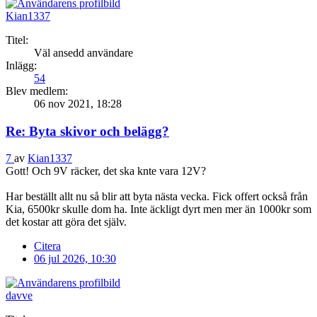
Kian1337
Titel:
Väl ansedd användare
Inlägg:
54
Blev medlem:
06 nov 2021, 18:28
Re: Byta skivor och belägg?
7
av
Kian1337
Gott! Och 9V räcker, det ska knte vara 12V?
Har beställt allt nu så blir att byta nästa vecka. Fick offert också från
Kia, 6500kr skulle dom ha. Inte äckligt dyrt men mer än 1000kr som
det kostar att göra det själv.
Citera
06 jul 2026, 10:30
davve