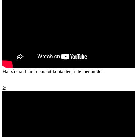
Här så drar han ju bara ut kontakten, inte mer än det.
2: