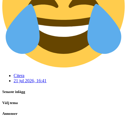
Citera
21 jul 2026, 16:41
Senaste inlägg
Välj tema
Annonser