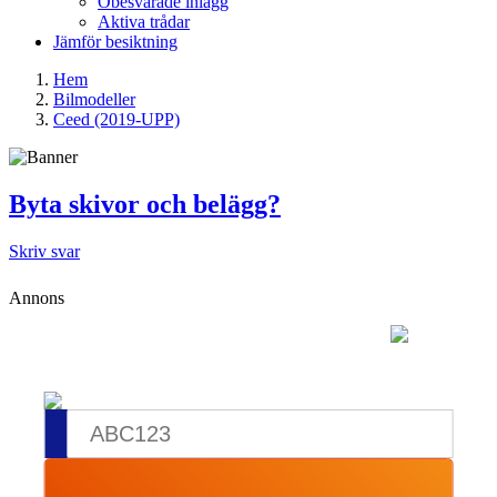
Obesvarade inlägg
Aktiva trådar
Jämför besiktning
Hem
Bilmodeller
Ceed (2019-UPP)
Byta skivor och belägg?
Skriv svar
Annons