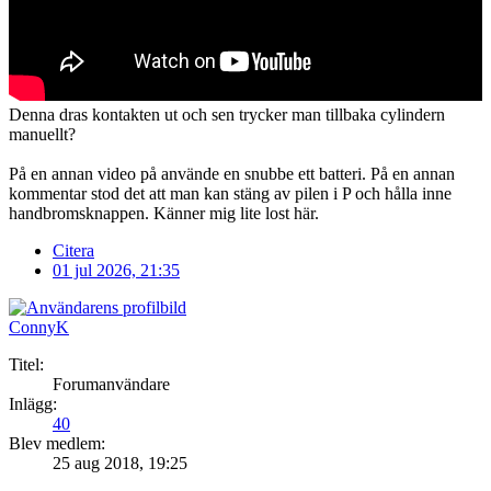
Denna dras kontakten ut och sen trycker man tillbaka cylindern
manuellt?
På en annan video på använde en snubbe ett batteri. På en annan
kommentar stod det att man kan stäng av pilen i P och hålla inne
handbromsknappen. Känner mig lite lost här.
Citera
01 jul 2026, 21:35
ConnyK
Titel:
Forumanvändare
Inlägg:
40
Blev medlem:
25 aug 2018, 19:25