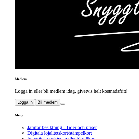
Medlem
Logga in eller bli medlem idag, givetvis helt kostnadsfritt!
Logga in
Bli medlem
Meny
Jämför besiktning - Tider och priser
Digitala lojalitetskort/stämpelkort
Integritet, cookies, regler & villkor