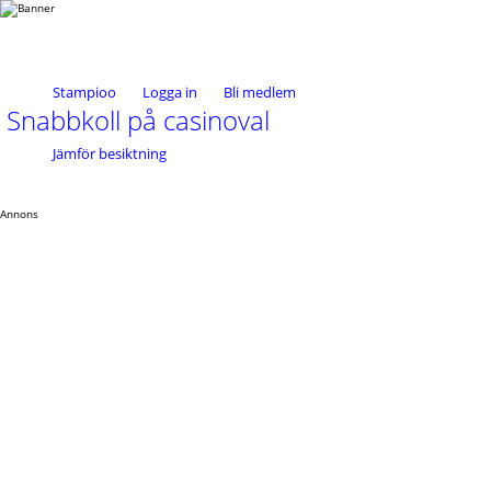
Stampioo
Logga in
Bli medlem
Snabbkoll på casinoval
Jämför besiktning
Annons