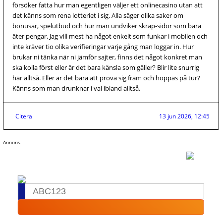
försöker fatta hur man egentligen väljer ett onlinecasino utan att
det känns som rena lotteriet i sig. Alla säger olika saker om
bonusar, spelutbud och hur man undviker skräp-sidor som bara
äter pengar. Jag vill mest ha något enkelt som funkar i mobilen och
inte kräver tio olika verifieringar varje gång man loggar in. Hur
brukar ni tänka när ni jämför sajter, finns det något konkret man
ska kolla först eller är det bara känsla som gäller? Blir lite snurrig
här alltså. Eller är det bara att prova sig fram och hoppas på tur?
Känns som man drunknar i val ibland alltså.
Citera
13 jun 2026, 12:45
Annons