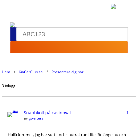
Hem
KiaCarClub.se
Presentera dig här
3 inlägg
Snabbkoll på casinoval
1
av
gwalters
Hallå forumet, jag har suttit och snurrat runt lite för länge nu och