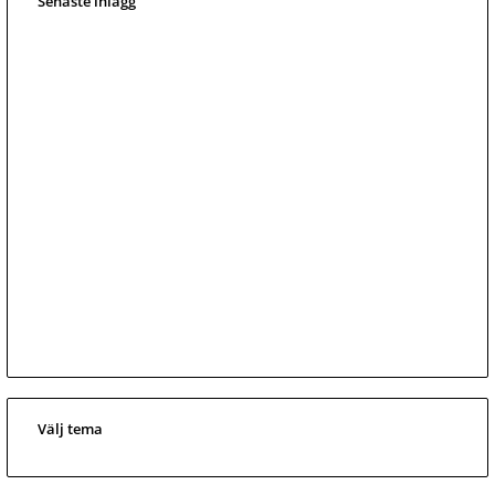
Senaste inlägg
Välj tema