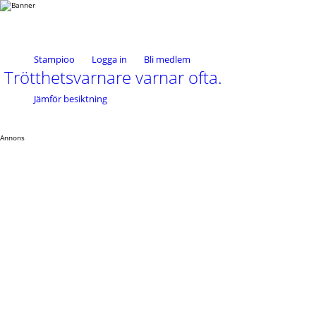
Stampioo
Logga in
Bli medlem
Trötthetsvarnare varnar ofta.
Jämför besiktning
Annons