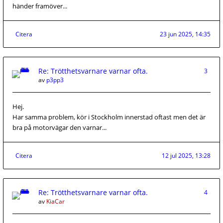
händer framöver...
Citera
23 jun 2025, 14:35
Re: Trötthetsvarnare varnar ofta.
3
av
p3pp3
Hej.
Har samma problem, kör i Stockholm innerstad oftast men det är
bra på motorvägar den varnar...
Citera
12 jul 2025, 13:28
Re: Trötthetsvarnare varnar ofta.
4
av
KiaCar