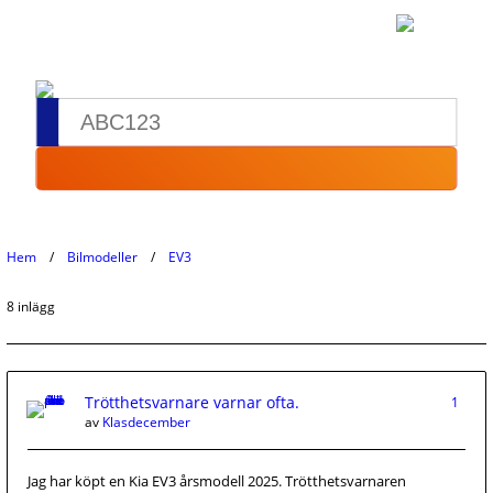
Hem
Bilmodeller
EV3
8 inlägg
Trötthetsvarnare varnar ofta.
1
av
Klasdecember
Jag har köpt en Kia EV3 årsmodell 2025. Trötthetsvarnaren