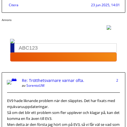
Citera
23 jun 2025, 14:01
Annons
Re: Trötthetsvarnare varnar ofta.
2
av
SorentoUM
EV9 hade liknande problem när den släpptes. Det har fixats med
mjukvaruuppdateringar.
Så om det blir ett problem som fler upplever och klagar på, kan det
komma en fix även till EV3.
Men detta är den första jag hört om på EV3, så vi får väl se vad som