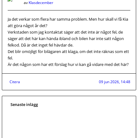
av
Klasdecember
Ja det verkar som flera har samma problem. Men hur skall vi få Kia
att göra något år det?
Verkstaden som jag kontaktat säger att det inte är något fel, de
säger att det här kan hända ibland och bilen har inte satt någon
felkod. Då är det inget fel hävdar de.
Det blir omöjligt för bilägaren att klaga, om det inte räknas som ett
fel.
Är det någon som har ett förslag hur vi kan gå vidare med det här?
Citera
09 jun 2026, 14:48
Senaste inlägg