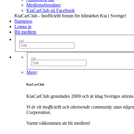
Medlemsförmåner
KiaCarClub på Facebook
KiaCarClub - Inofficiellt forum för bilmärket Kia i Sverige!
Stampioo
Logga in
Bli medlem
Meny
KiaCarClub
KiaCarClub grundades 2009 och är idag Sveriges största 
Vi är ett inofficiellt och oberoende community utan någr
Corporation.
Varmt välkommen att bli medlem!