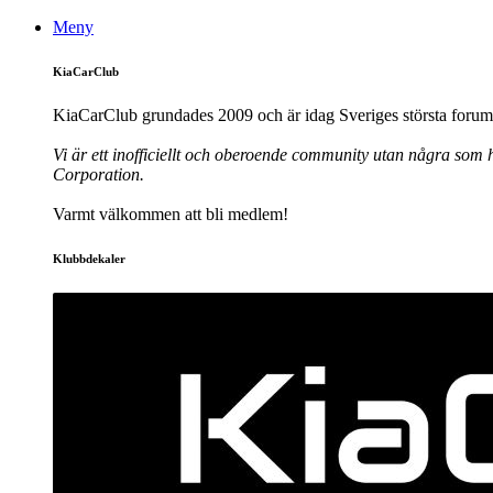
Meny
KiaCarClub
KiaCarClub grundades 2009 och är idag Sveriges största forum 
Vi är ett inofficiellt och oberoende community utan några som h
Corporation.
Varmt välkommen att bli medlem!
Klubbdekaler