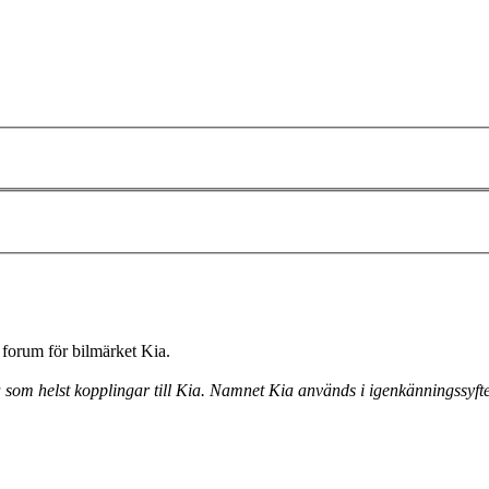
forum för bilmärket Kia.
a som helst kopplingar till Kia. Namnet Kia används i igenkänningssyfte