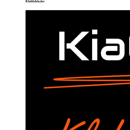
Klubbdekaler