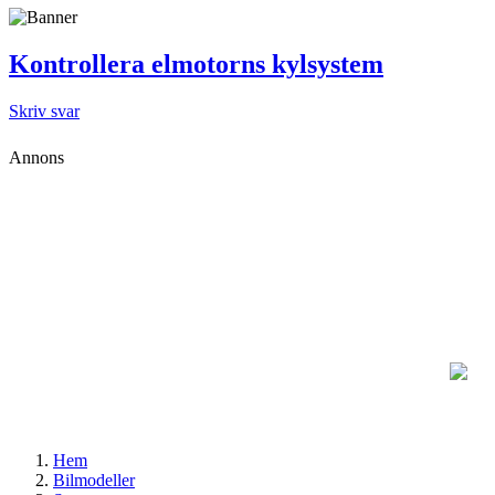
Kontrollera elmotorns kylsystem
Skriv svar
Annons
Hem
Bilmodeller