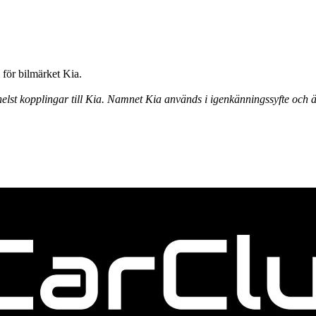
för bilmärket Kia.
elst kopplingar till Kia. Namnet Kia används i igenkänningssyfte och ä