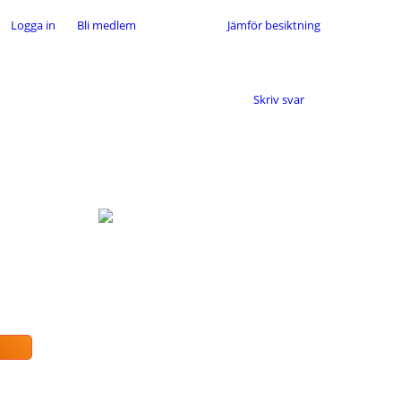
Logga in
Bli medlem
Jämför besiktning
Skriv svar