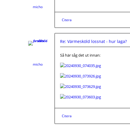
micho
Citera
Re: Värmesköld lossnat - hur laga?
Så här såg det ut innan:
micho
Citera