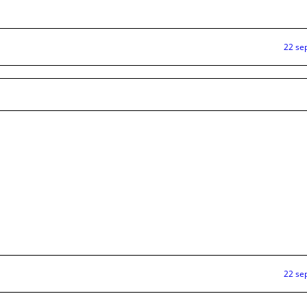
22 se
22 se