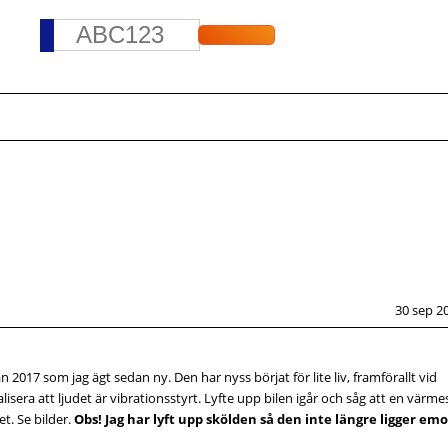
30 sep 20
2017 som jag ägt sedan ny. Den har nyss börjat för lite liv, framförallt vid
kalisera att ljudet är vibrationsstyrt. Lyfte upp bilen igår och såg att en värm
t. Se bilder.
Obs! Jag har lyft upp skölden så den inte längre ligger emo