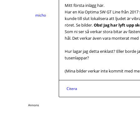
Mitt första inlägg här.
Har en Kia Optima SW GT Line från 2017 so
micho
kunde till slut lokalisera att ljudet är 
röret. Se bilder.
Obs! Jag har lyft upp s
Som ni ser så verkar stora bitar av fästen
hål. Det verkar även vara monterat med
Hur lagar jag detta enklast? Eller borde 
tusenlappar?
(Mina bilder verkar inte kommit med me
Citera
Annons