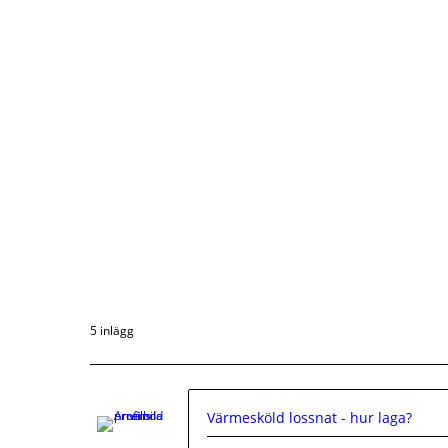
5 inlägg
Värmesköld lossnat - hur laga?