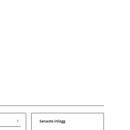
Senaste inlägg
1