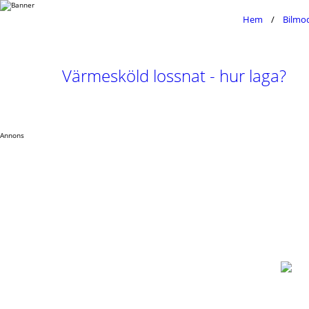
Hem
Bilmod
Värmesköld lossnat - hur laga?
Annons