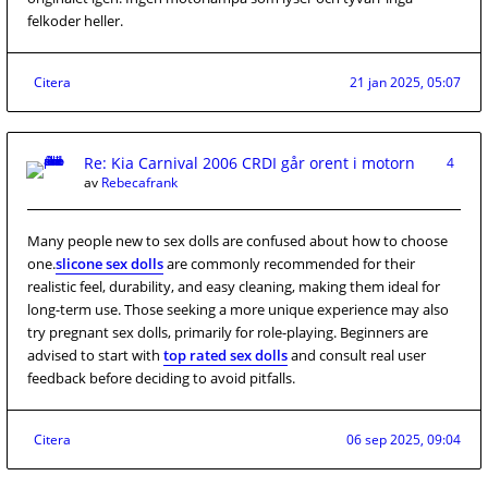
felkoder heller.
Citera
21 jan 2025, 05:07
Re: Kia Carnival 2006 CRDI går orent i motorn
4
av
Rebecafrank
Many people new to sex dolls are confused about how to choose
one.
slicone sex dolls
are commonly recommended for their
realistic feel, durability, and easy cleaning, making them ideal for
long-term use. Those seeking a more unique experience may also
try pregnant sex dolls, primarily for role-playing. Beginners are
advised to start with
top rated sex dolls
and consult real user
feedback before deciding to avoid pitfalls.
Citera
06 sep 2025, 09:04