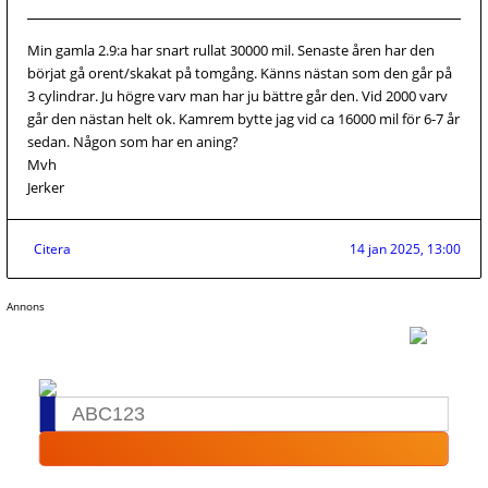
Min gamla 2.9:a har snart rullat 30000 mil. Senaste åren har den
börjat gå orent/skakat på tomgång. Känns nästan som den går på
3 cylindrar. Ju högre varv man har ju bättre går den. Vid 2000 varv
går den nästan helt ok. Kamrem bytte jag vid ca 16000 mil för 6-7 år
sedan. Någon som har en aning?
Mvh
Jerker
Citera
14 jan 2025, 13:00
Annons