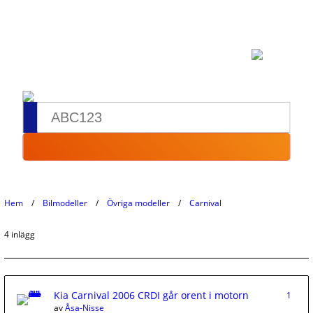
Hem
Bilmodeller
Övriga modeller
Carnival
4 inlägg
Kia Carnival 2006 CRDI går orent i motorn
1
av
Åsa-Nisse