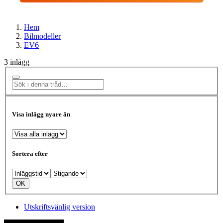
Hem
Bilmodeller
EV6
3 inlägg
Visa inlägg nyare än
Sortera efter
Utskriftsvänlig version