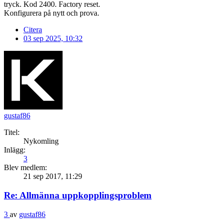
tryck. Kod 2400. Factory reset.
Konfigurera på nytt och prova.
Citera
03 sep 2025, 10:32
gustaf86
Titel:
Nykomling
Inlägg:
3
Blev medlem:
21 sep 2017, 11:29
Re: Allmänna uppkopplingsproblem
3
av
gustaf86