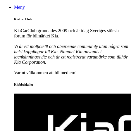
Meny
KiaCarClub
KiaCarClub grundades 2009 och är idag Sveriges största
forum för bilmärket Kia.
Vi är ett inofficiellt och oberoende community utan några som
helst kopplingar till Kia. Namnet Kia används i
igenkänningssyfte och är ett registrerat varumärke som tillhör
Kia Corporation.
Varmt välkommen att bli medlem!
Klubbdekaler