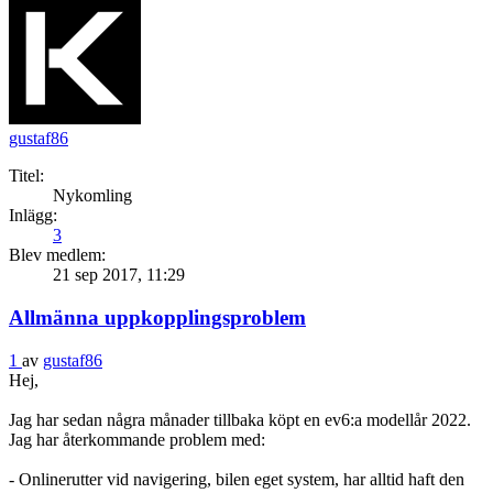
gustaf86
Titel:
Nykomling
Inlägg:
3
Blev medlem:
21 sep 2017, 11:29
Allmänna uppkopplingsproblem
1
av
gustaf86
Hej,
Jag har sedan några månader tillbaka köpt en ev6:a modellår 2022.
Jag har återkommande problem med:
- Onlinerutter vid navigering, bilen eget system, har alltid haft den