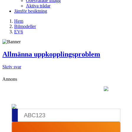
Obesvarade inlägg
Aktiva trådar
Jämför besiktning
Hem
Bilmodeller
EV6
Allmänna uppkopplingsproblem
Skriv svar
Annons