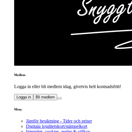
Medlem
Logga in eller bli medlem idag, givetvis helt kostnadsfritt!
Logga in
Bli medlem
Meny
Jämför besiktning - Tider och priser
Digitala lojalitetskort/stämpelkort
Integritet, cookies, regler & villkor