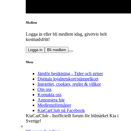
Medlem
Logga in eller bli medlem idag, givetvis helt
kostnadsfritt!
Logga in
Bli medlem
Meny
Jämför besiktning - Tider och priser
Digitala lojalitetskort/stämpelkort
Integritet, cookies, regler & villkor
Om oss
Kontakta oss
Annonsera här
Medlemsförmåner
KiaCarClub på Facebook
KiaCarClub - Inofficiellt forum för bilmärket Kia i
Sverige!