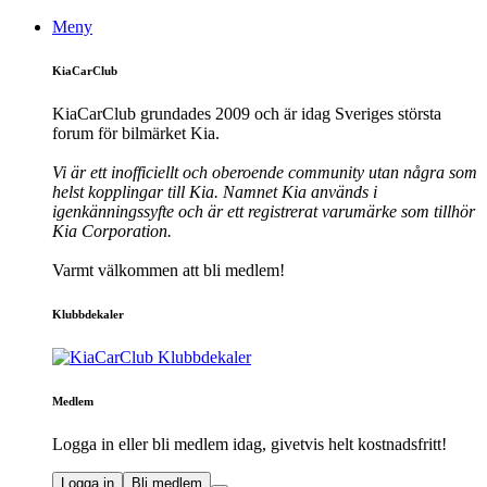
Meny
KiaCarClub
KiaCarClub grundades 2009 och är idag Sveriges största
forum för bilmärket Kia.
Vi är ett inofficiellt och oberoende community utan några som
helst kopplingar till Kia. Namnet Kia används i
igenkänningssyfte och är ett registrerat varumärke som tillhör
Kia Corporation.
Varmt välkommen att bli medlem!
Klubbdekaler
Medlem
Logga in eller bli medlem idag, givetvis helt kostnadsfritt!
Logga in
Bli medlem