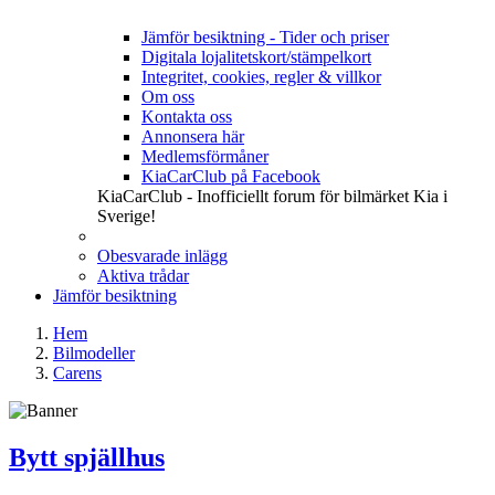
Jämför besiktning - Tider och priser
Digitala lojalitetskort/stämpelkort
Integritet, cookies, regler & villkor
Om oss
Kontakta oss
Annonsera här
Medlemsförmåner
KiaCarClub på Facebook
KiaCarClub - Inofficiellt forum för bilmärket Kia i
Sverige!
Obesvarade inlägg
Aktiva trådar
Jämför besiktning
Hem
Bilmodeller
Carens
Bytt spjällhus