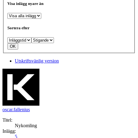
Visa inlägg nyare än
Sortera efter
Utskriftsvänlig version
oscar.fallenius
Titel:
Nykomling
Inlägg:
5