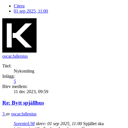
Citera
01 sep 2025, 11:00
oscar.fallenius
Titel:
Nykomling
Inlägg:
5
Blev medlem:
11 dec 2023, 09:59
Re: Bytt spjällhus
3
av
oscar.fallenius
SorentoUM
skrev:
01 sep 2025, 11:00
Spjället ska