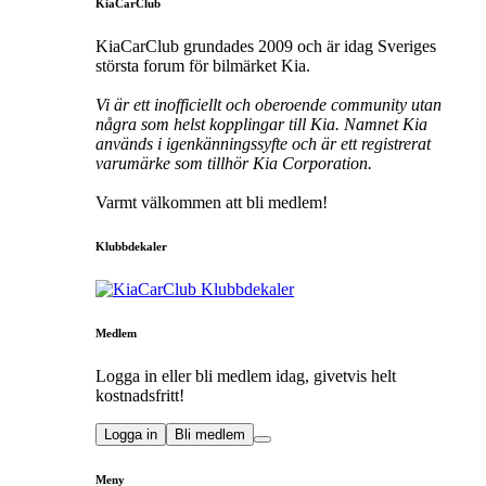
KiaCarClub
KiaCarClub grundades 2009 och är idag Sveriges
största forum för bilmärket Kia.
Vi är ett inofficiellt och oberoende community utan
några som helst kopplingar till Kia. Namnet Kia
används i igenkänningssyfte och är ett registrerat
varumärke som tillhör Kia Corporation.
Varmt välkommen att bli medlem!
Klubbdekaler
Medlem
Logga in eller bli medlem idag, givetvis helt
kostnadsfritt!
Logga in
Bli medlem
Meny