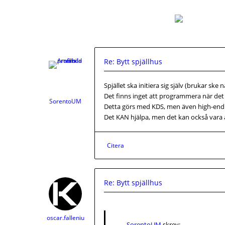
Re: Bytt spjällhus
Spjället ska initiera sig själv (brukar sk
Det finns inget att programmera när det
SorentoUM
Detta görs med KDS, men även high-end 
Det KAN hjälpa, men det kan också vara a
Citera
Re: Bytt spjällhus
oscar.falleniu
SorentoUM
skrev: