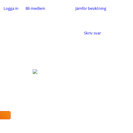
Logga in
Bli medlem
Jämför besiktning
Skriv svar