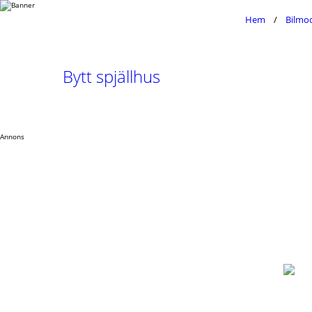
Hem
Bilmod
Bytt spjällhus
Annons