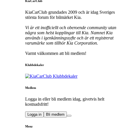
KiaCarClub
KiaCarClub grundades 2009 och är idag Sveriges
största forum för bilmärket Kia.
Vi är ett inofficiellt och oberoende community utan
några som helst kopplingar till Kia. Namnet Kia
används i igenkänningssyfte och är ett registrerat
varumärke som tillhör Kia Corporation.
Varmt välkommen att bli medlem!
Klubbdekaler
Medlem
Logga in eller bli medlem idag, givetvis helt
kostnadsfritt!
Logga in
Bli medlem
Meny