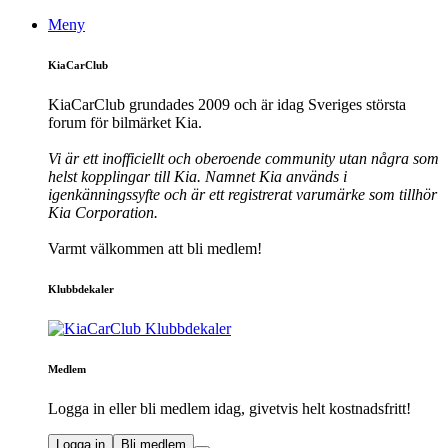
Meny
KiaCarClub
KiaCarClub grundades 2009 och är idag Sveriges största
forum för bilmärket Kia.
Vi är ett inofficiellt och oberoende community utan några som
helst kopplingar till Kia. Namnet Kia används i
igenkänningssyfte och är ett registrerat varumärke som tillhör
Kia Corporation.
Varmt välkommen att bli medlem!
Klubbdekaler
Medlem
Logga in eller bli medlem idag, givetvis helt kostnadsfritt!
Logga in
Bli medlem