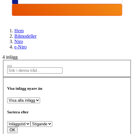
Hem
Bilmodeller
Niro
e-Niro
4 inlägg
Visa inlägg nyare än
Sortera efter