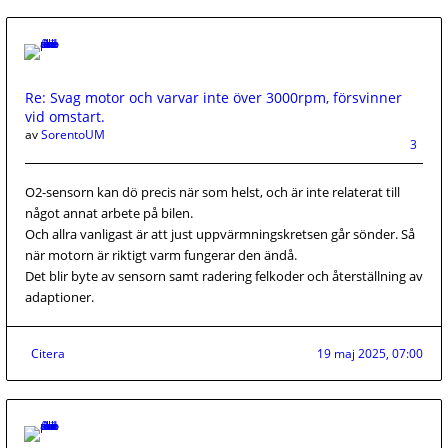
Re: Svag motor och varvar inte över 3000rpm, försvinner
vid omstart.
av
SorentoUM
3
O2-sensorn kan dö precis när som helst, och är inte relaterat till
något annat arbete på bilen.
Och allra vanligast är att just uppvärmningskretsen går sönder. Så
när motorn är riktigt varm fungerar den ändå.
Det blir byte av sensorn samt radering felkoder och återställning av
adaptioner.
Citera
19 maj 2025, 07:00