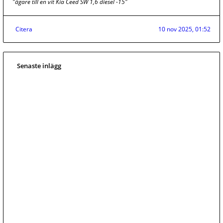
"ägare till en vit Kia Ceed SW 1,6 diesel -15"
Citera
10 nov 2025, 01:52
Senaste inlägg