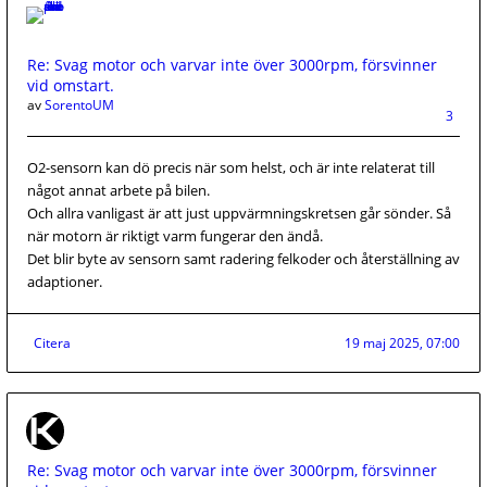
Re: Svag motor och varvar inte över 3000rpm, försvinner
vid omstart.
av
SorentoUM
3
O2-sensorn kan dö precis när som helst, och är inte relaterat till
något annat arbete på bilen.
Och allra vanligast är att just uppvärmningskretsen går sönder. Så
när motorn är riktigt varm fungerar den ändå.
Det blir byte av sensorn samt radering felkoder och återställning av
adaptioner.
Citera
19 maj 2025, 07:00
Re: Svag motor och varvar inte över 3000rpm, försvinner