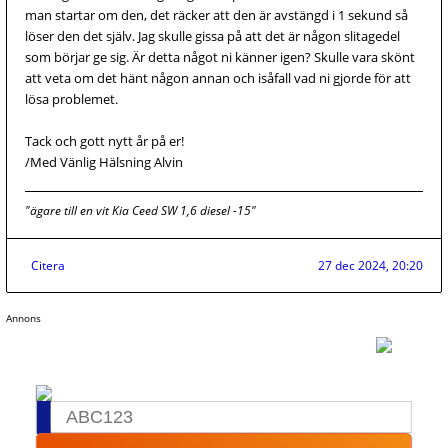
man startar om den, det räcker att den är avstängd i 1 sekund så
löser den det själv. Jag skulle gissa på att det är någon slitagedel
som börjar ge sig. Är detta något ni känner igen? Skulle vara skönt
att veta om det hänt någon annan och isåfall vad ni gjorde för att
lösa problemet.
Tack och gott nytt år på er!
/Med Vänlig Hälsning Alvin
"ägare till en vit Kia Ceed SW 1,6 diesel -15"
Citera
27 dec 2024, 20:20
Annons