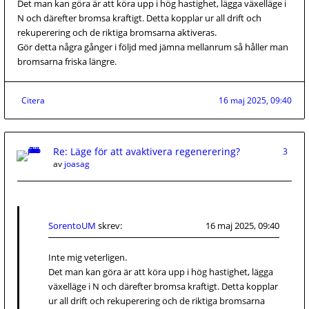
Det man kan göra är att köra upp i hög hastighet, lägga växelläge i
N och därefter bromsa kraftigt. Detta kopplar ur all drift och
rekuperering och de riktiga bromsarna aktiveras.
Gör detta några gånger i följd med jämna mellanrum så håller man
bromsarna friska längre.
Citera
16 maj 2025, 09:40
Re: Läge för att avaktivera regenerering?
3
av
joasag
SorentoUM
skrev:
16 maj 2025, 09:40
Inte mig veterligen.
Det man kan göra är att köra upp i hög hastighet, lägga
växelläge i N och därefter bromsa kraftigt. Detta kopplar
ur all drift och rekuperering och de riktiga bromsarna