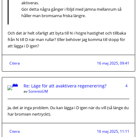
aktiveras.
Gör detta några gånger i följd med jämna mellanrum så
håller man bromsarna friska längre.
Och det är helt ofarligt att byta till N i högre hastighet och tillbaka
från N till D när man rullar? Eller behöver jag komma till stopp för
att lägga i D igen?
Citera
16 maj 2025, 09:41
Re: Läge för att avaktivera regenerering?
4
av
SorentoUM
Ja, det är inga problem. Du kan lägga i D igen när du vill (så länge du
har bromsen nertryckt).
Citera
16 maj 2025, 11:11