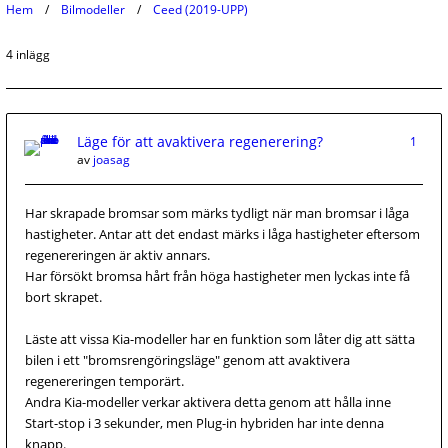
Hem
Bilmodeller
Ceed (2019-UPP)
4 inlägg
Läge för att avaktivera regenerering?
1
av
joasag
Har skrapade bromsar som märks tydligt när man bromsar i låga
hastigheter. Antar att det endast märks i låga hastigheter eftersom
regenereringen är aktiv annars.
Har försökt bromsa hårt från höga hastigheter men lyckas inte få
bort skrapet.
Läste att vissa Kia-modeller har en funktion som låter dig att sätta
bilen i ett "bromsrengöringsläge" genom att avaktivera
regenereringen temporärt.
Andra Kia-modeller verkar aktivera detta genom att hålla inne
Start-stop i 3 sekunder, men Plug-in hybriden har inte denna
knapp.