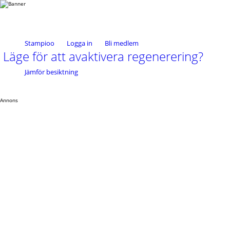
Stampioo
Logga in
Bli medlem
Läge för att avaktivera regenerering?
Jämför besiktning
Annons