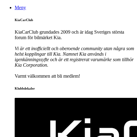
Meny
KiaCarClub
KiaCarClub grundades 2009 och är idag Sveriges största
forum för bilmärket Kia.
Vi är ett inofficiellt och oberoende community utan några som
helst kopplingar till Kia. Namnet Kia används i
igenkänningssyfte och är ett registrerat varumärke som tillhör
Kia Corporation.
Varmt välkommen att bli medlem!
Klubbdekaler