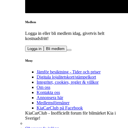
Medlem
Logga in eller bli medlem idag, givetvis helt
kostnadsfritt!
Logga in
Bli medlem
Meny
Jämför besiktning - Tider och priser
Digitala lojalitetskort/stämpelkort
Integritet, cookies, regler & villkor
Om oss
Kontakta oss
Annonsera här
Medlemsförmåner
KiaCarClub på Facebook
KiaCarClub - Inofficiellt forum för bilmärket Kia i
Sverige!