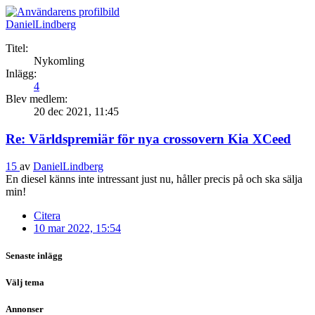
DanielLindberg
Titel:
Nykomling
Inlägg:
4
Blev medlem:
20 dec 2021, 11:45
Re: Världspremiär för nya crossovern Kia XCeed
15
av
DanielLindberg
En diesel känns inte intressant just nu, håller precis på och ska sälja
min!
Citera
10 mar 2022, 15:54
Senaste inlägg
Välj tema
Annonser