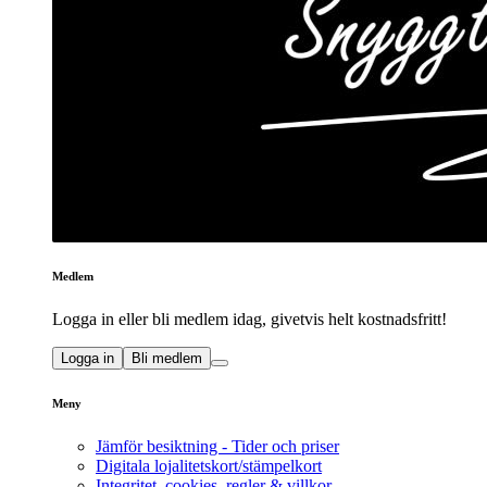
Medlem
Logga in eller bli medlem idag, givetvis helt kostnadsfritt!
Logga in
Bli medlem
Meny
Jämför besiktning - Tider och priser
Digitala lojalitetskort/stämpelkort
Integritet, cookies, regler & villkor