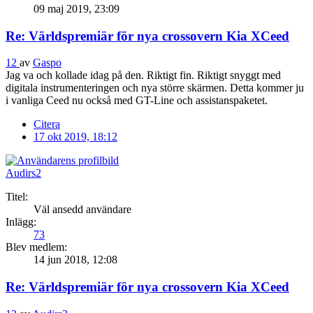
09 maj 2019, 23:09
Re: Världspremiär för nya crossovern Kia XCeed
12
av
Gaspo
Jag va och kollade idag på den. Riktigt fin. Riktigt snyggt med
digitala instrumenteringen och nya större skärmen. Detta kommer ju
i vanliga Ceed nu också med GT-Line och assistanspaketet.
Citera
17 okt 2019, 18:12
Audirs2
Titel:
Väl ansedd användare
Inlägg:
73
Blev medlem:
14 jun 2018, 12:08
Re: Världspremiär för nya crossovern Kia XCeed