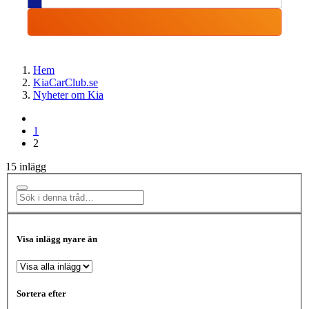
Hem
KiaCarClub.se
Nyheter om Kia
1
2
15 inlägg
Visa inlägg nyare än
Sortera efter