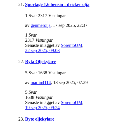
Sportage 1.6 bensin - dricker olja
1 Svar 2317 Visningar
av
genmerolja
,
17 sep 2025, 22:37
1
Svar
2317
Visningar
Senaste inlägget av
SorentoUM
,
22 sep 2025, 09:08
Byta Oljekylare
5 Svar 1638 Visningar
av
martin4114
,
18 sep 2025, 07:29
5
Svar
1638
Visningar
Senaste inlägget av
SorentoUM
,
19 sep 2025, 09:24
Byte oljekylare