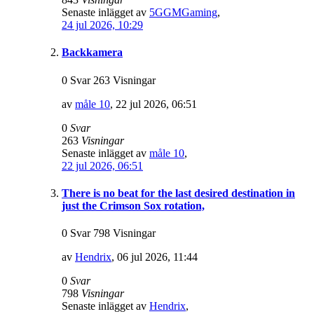
Senaste inlägget av
5GGMGaming
,
24 jul 2026, 10:29
Backkamera
0 Svar 263 Visningar
av
måle 10
,
22 jul 2026, 06:51
0
Svar
263
Visningar
Senaste inlägget av
måle 10
,
22 jul 2026, 06:51
There is no beat for the last desired destination in
just the Crimson Sox rotation,
0 Svar 798 Visningar
av
Hendrix
,
06 jul 2026, 11:44
0
Svar
798
Visningar
Senaste inlägget av
Hendrix
,