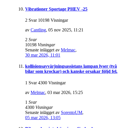
Vibrationer Sportage PHEV -25
2 Svar 10198 Visningar
av
Cantling
,
05 nov 2025, 11:21
2
Svar
10198
Visningar
Senaste inlägget av
Melmac
,
30 mar 2026, 11:01
kollisionsavvärjningsassistans lampan lyser (två
bilar som krockar) och kanske orsakar följd fel.
1 Svar 4300 Visningar
av
Melmac
,
03 mar 2026, 15:25
1
Svar
4300
Visningar
Senaste inlägget av
SorentoUM
,
05 mar 2026, 13:05