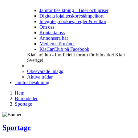
Jämför besiktning - Tider och priser
Digitala lojalitetskort/stämpelkort
Integritet, cookies, regler & villkor
Om oss
Kontakta oss
Annonsera här
Medlemsförmåner
KiaCarClub på Facebook
KiaCarClub - Inofficiellt forum för bilmärket Kia i
Sverige!
Obesvarade inlägg
Aktiva trådar
Jämför besiktning
Hem
Bilmodeller
Sportage
Sportage