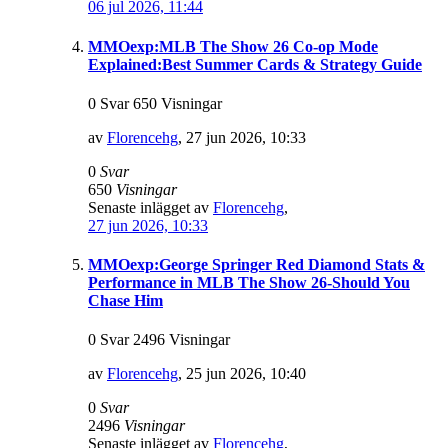
06 jul 2026, 11:44
MMOexp:MLB The Show 26 Co-op Mode
Explained:Best Summer Cards & Strategy Guide
0 Svar 650 Visningar
av
Florencehg
,
27 jun 2026, 10:33
0
Svar
650
Visningar
Senaste inlägget av
Florencehg
,
27 jun 2026, 10:33
MMOexp:George Springer Red Diamond Stats &
Performance in MLB The Show 26-Should You
Chase Him
0 Svar 2496 Visningar
av
Florencehg
,
25 jun 2026, 10:40
0
Svar
2496
Visningar
Senaste inlägget av
Florencehg
,