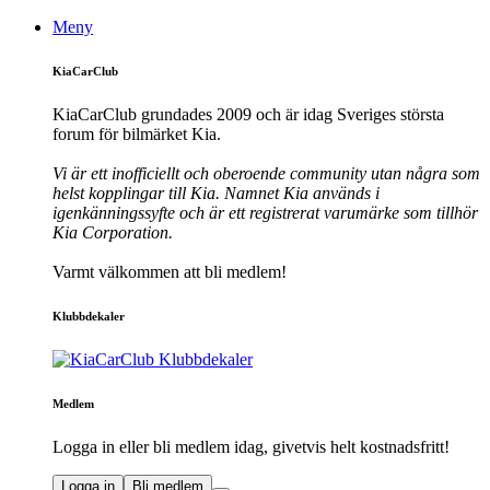
Meny
KiaCarClub
KiaCarClub grundades 2009 och är idag Sveriges största
forum för bilmärket Kia.
Vi är ett inofficiellt och oberoende community utan några som
helst kopplingar till Kia. Namnet Kia används i
igenkänningssyfte och är ett registrerat varumärke som tillhör
Kia Corporation.
Varmt välkommen att bli medlem!
Klubbdekaler
Medlem
Logga in eller bli medlem idag, givetvis helt kostnadsfritt!
Logga in
Bli medlem