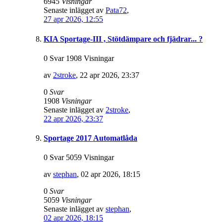
6945
Visningar
Senaste inlägget av
Pata72
,
27 apr 2026, 12:55
KIA Sportage-III , Stötdämpare och fjädrar... ?
0 Svar 1908 Visningar
av
2stroke
,
22 apr 2026, 23:37
0
Svar
1908
Visningar
Senaste inlägget av
2stroke
,
22 apr 2026, 23:37
Sportage 2017 Automatlåda
0 Svar 5059 Visningar
av
stephan
,
02 apr 2026, 18:15
0
Svar
5059
Visningar
Senaste inlägget av
stephan
,
02 apr 2026, 18:15