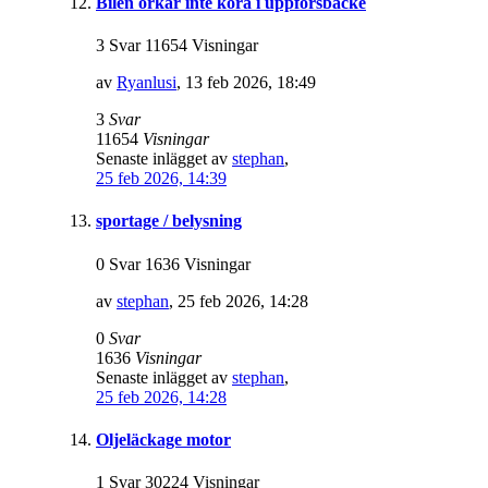
Bilen orkar inte köra i uppförsbacke
3 Svar 11654 Visningar
av
Ryanlusi
,
13 feb 2026, 18:49
3
Svar
11654
Visningar
Senaste inlägget av
stephan
,
25 feb 2026, 14:39
sportage / belysning
0 Svar 1636 Visningar
av
stephan
,
25 feb 2026, 14:28
0
Svar
1636
Visningar
Senaste inlägget av
stephan
,
25 feb 2026, 14:28
Oljeläckage motor
1 Svar 30224 Visningar