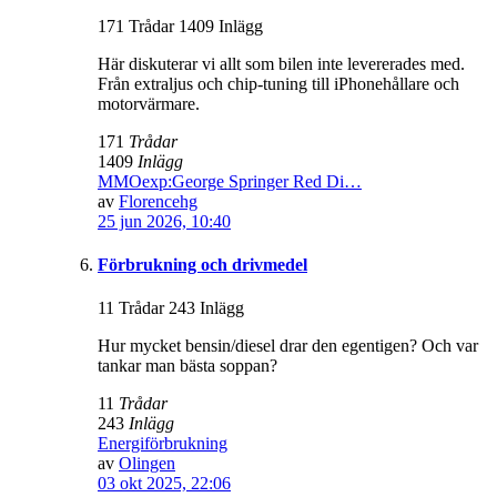
171 Trådar 1409 Inlägg
Här diskuterar vi allt som bilen inte levererades med.
Från extraljus och chip-tuning till iPhonehållare och
motorvärmare.
171
Trådar
1409
Inlägg
MMOexp:George Springer Red Di…
av
Florencehg
25 jun 2026, 10:40
Förbrukning och drivmedel
11 Trådar 243 Inlägg
Hur mycket bensin/diesel drar den egentigen? Och var
tankar man bästa soppan?
11
Trådar
243
Inlägg
Energiförbrukning
av
Olingen
03 okt 2025, 22:06