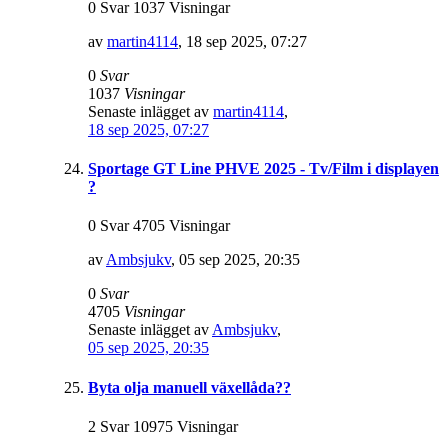
0 Svar 1037 Visningar
av
martin4114
,
18 sep 2025, 07:27
0
Svar
1037
Visningar
Senaste inlägget av
martin4114
,
18 sep 2025, 07:27
Sportage GT Line PHVE 2025 - Tv/Film i displayen
?
0 Svar 4705 Visningar
av
Ambsjukv
,
05 sep 2025, 20:35
0
Svar
4705
Visningar
Senaste inlägget av
Ambsjukv
,
05 sep 2025, 20:35
Byta olja manuell växellåda??
2 Svar 10975 Visningar