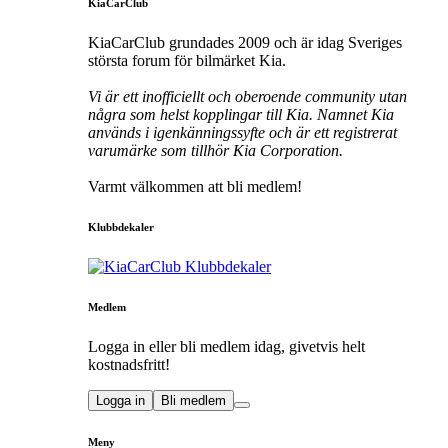
KiaCarClub
KiaCarClub grundades 2009 och är idag Sveriges
största forum för bilmärket Kia.
Vi är ett inofficiellt och oberoende community utan
några som helst kopplingar till Kia. Namnet Kia
används i igenkänningssyfte och är ett registrerat
varumärke som tillhör Kia Corporation.
Varmt välkommen att bli medlem!
Klubbdekaler
Medlem
Logga in eller bli medlem idag, givetvis helt
kostnadsfritt!
Logga in
Bli medlem
Meny