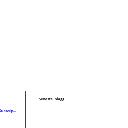
Senaste inlägg
Subscrip…