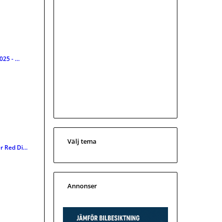
025 - …
Välj tema
r Red Di…
Annonser