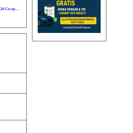
26 Co-op …