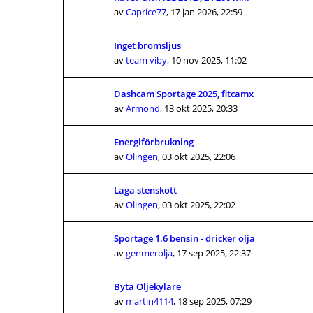
av
Caprice77
,
17 jan 2026, 22:59
Inget bromsljus
av
team viby
,
10 nov 2025, 11:02
Dashcam Sportage 2025, fitcamx
av
Armond
,
13 okt 2025, 20:33
Energiförbrukning
av
Olingen
,
03 okt 2025, 22:06
Laga stenskott
av
Olingen
,
03 okt 2025, 22:02
Sportage 1.6 bensin - dricker olja
av
genmerolja
,
17 sep 2025, 22:37
Byta Oljekylare
av
martin4114
,
18 sep 2025, 07:29