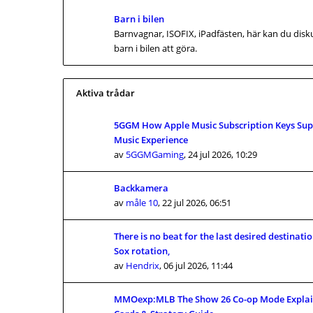
Barn i bilen
Barnvagnar, ISOFIX, iPadfästen, här kan du disk
barn i bilen att göra.
Aktiva trådar
5GGM How Apple Music Subscription Keys Supp
Music Experience
av
5GGMGaming
,
24 jul 2026, 10:29
Backkamera
av
måle 10
,
22 jul 2026, 06:51
There is no beat for the last desired destinati
Sox rotation,
av
Hendrix
,
06 jul 2026, 11:44
MMOexp:MLB The Show 26 Co-op Mode Expla