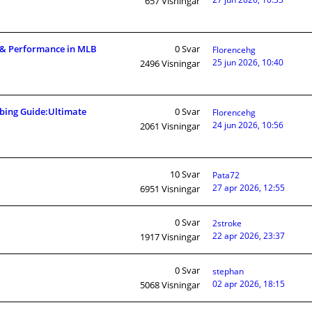
657
Visningar
& Performance in MLB
0
Svar
Florencehg
25 jun 2026, 10:40
2496
Visningar
bing Guide:Ultimate
0
Svar
Florencehg
24 jun 2026, 10:56
2061
Visningar
10
Svar
Pata72
27 apr 2026, 12:55
6951
Visningar
0
Svar
2stroke
22 apr 2026, 23:37
1917
Visningar
0
Svar
stephan
02 apr 2026, 18:15
5068
Visningar