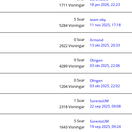
18 jan 2026, 22:23
1711
Visningar
5
Svar
team viby
11 nov 2025, 17:18
5284
Visningar
0
Svar
Armond
13 okt 2025, 20:33
2922
Visningar
0
Svar
Olingen
03 okt 2025, 22:06
4289
Visningar
0
Svar
Olingen
03 okt 2025, 22:02
1204
Visningar
1
Svar
SorentoUM
22 sep 2025, 09:08
2318
Visningar
5
Svar
SorentoUM
19 sep 2025, 09:24
1643
Visningar