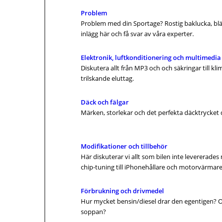
Problem
Problem med din Sportage? Rostig baklucka, bläs
inlägg här och få svar av våra experter.
Elektronik, luftkonditionering och multimedia
Diskutera allt från MP3 och och säkringar till k
trilskande eluttag.
Däck och fälgar
Märken, storlekar och det perfekta däcktrycket d
Modifikationer och tillbehör
Här diskuterar vi allt som bilen inte levererades
chip-tuning till iPhonehållare och motorvärmare
Förbrukning och drivmedel
Hur mycket bensin/diesel drar den egentigen? 
soppan?