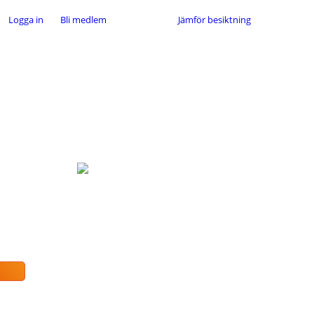
Logga in
Bli medlem
Jämför besiktning