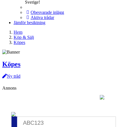
Sverige!
Obesvarade inlägg
Aktiva trådar
Jämför besiktning
Hem
Köp & Sälj
Köpes
Köpes
Ny tråd
Annons