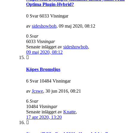
Optima Plugin-Hybrid?
0 Svar 6033 Visningar
av
sideshowbob
,
09 maj 2020, 08:12
0
Svar
6033
Visningar
Senaste inlägget av
sideshowbob
,
09 maj 2020, 08:12
Köpes Bromsljus
6 Svar 10484 Visningar
av
Jcswe
,
30 jun 2016, 08:21
6
Svar
10484
Visningar
Senaste inlägget av
Knatte
,
17 apr 2020, 13:20