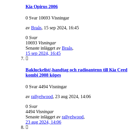
Kia Opirus 2006
0 Svar 10693 Visningar
av
Braås
,
15 sep 2024, 16:45
0
Svar
10693
Visningar
Senaste inlägget av
Braås
,
15 sep 2024, 16:45
Bakluckelist/-handtag och radioantenn till Kia Ceed
kombi 2008 köpes
0 Svar 4494 Visningar
av
rallyelwood
,
23 aug 2024, 14:06
0
Svar
4494
Visningar
Senaste inlägget av
rallyelwood
,
23 aug 2024, 14:06