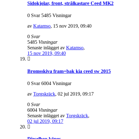
Sidokjolar, front, strålkastare Ceed MK2
0 Svar 5485 Visningar
av
Katamso
,
15 nov 2019, 09:40
0
Svar
5485
Visningar
Senaste inlägget av
Katamso
,
15 nov 2019, 09:40
Bromsskiva fram+bak kia ceed sw 2015
0 Svar 6004 Visningar
av
Torgskräck
,
02 jul 2019, 09:17
0
Svar
6004
Visningar
Senaste inlägget av
Torgskräck
,
02 jul 2019, 09:17
Dieselbox köpes.