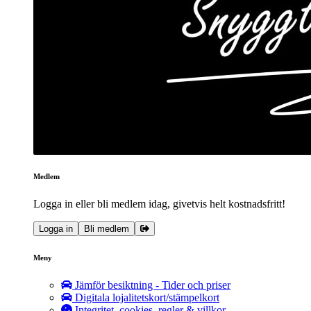
Medlem
Logga in eller bli medlem idag, givetvis helt kostnadsfritt!
Logga in
Bli medlem
Meny
Jämför besiktning - Tider och priser
Digitala lojalitetskort/stämpelkort
Integritet, cookies, regler & villkor