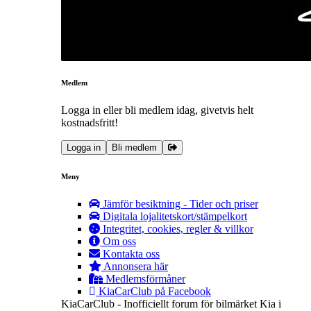
Medlem
Logga in eller bli medlem idag, givetvis helt
kostnadsfritt!
Logga in
Bli medlem
Meny
Jämför besiktning - Tider och priser
Digitala lojalitetskort/stämpelkort
Integritet, cookies, regler & villkor
Om oss
Kontakta oss
Annonsera här
Medlemsförmåner
KiaCarClub på Facebook
KiaCarClub - Inofficiellt forum för bilmärket Kia i