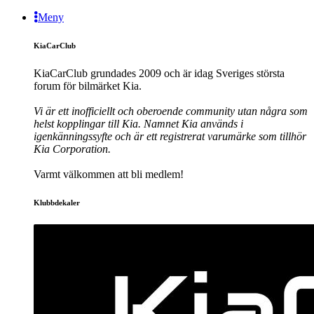
Meny
KiaCarClub
KiaCarClub grundades 2009 och är idag Sveriges största
forum för bilmärket Kia.
Vi är ett inofficiellt och oberoende community utan några som
helst kopplingar till Kia. Namnet Kia används i
igenkänningssyfte och är ett registrerat varumärke som tillhör
Kia Corporation.
Varmt välkommen att bli medlem!
Klubbdekaler