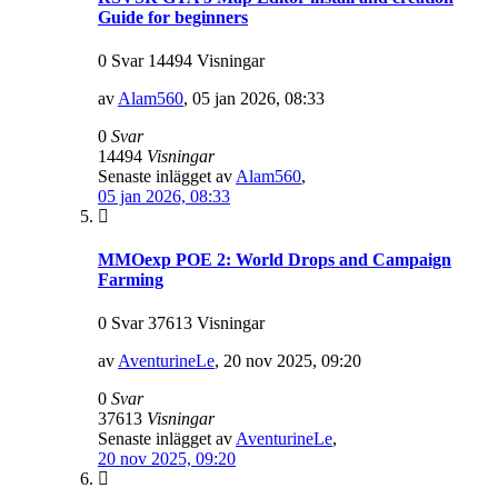
Guide for beginners
0 Svar 14494 Visningar
av
Alam560
,
05 jan 2026, 08:33
0
Svar
14494
Visningar
Senaste inlägget av
Alam560
,
05 jan 2026, 08:33
MMOexp POE 2: World Drops and Campaign
Farming
0 Svar 37613 Visningar
av
AventurineLe
,
20 nov 2025, 09:20
0
Svar
37613
Visningar
Senaste inlägget av
AventurineLe
,
20 nov 2025, 09:20