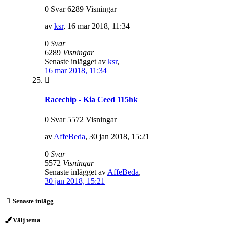
0 Svar 6289 Visningar
av
ksr
,
16 mar 2018, 11:34
0
Svar
6289
Visningar
Senaste inlägget av
ksr
,
16 mar 2018, 11:34
Racechip - Kia Ceed 115hk
0 Svar 5572 Visningar
av
AffeBeda
,
30 jan 2018, 15:21
0
Svar
5572
Visningar
Senaste inlägget av
AffeBeda
,
30 jan 2018, 15:21
Senaste inlägg
Välj tema