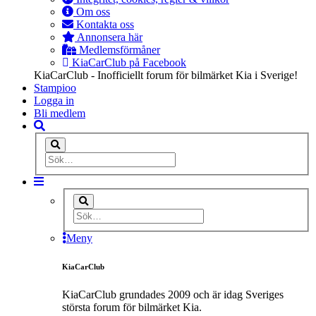
Om oss
Kontakta oss
Annonsera här
Medlemsförmåner
KiaCarClub på Facebook
KiaCarClub - Inofficiellt forum för bilmärket Kia i Sverige!
Stampioo
Logga in
Bli medlem
Meny
KiaCarClub
KiaCarClub grundades 2009 och är idag Sveriges
största forum för bilmärket Kia.