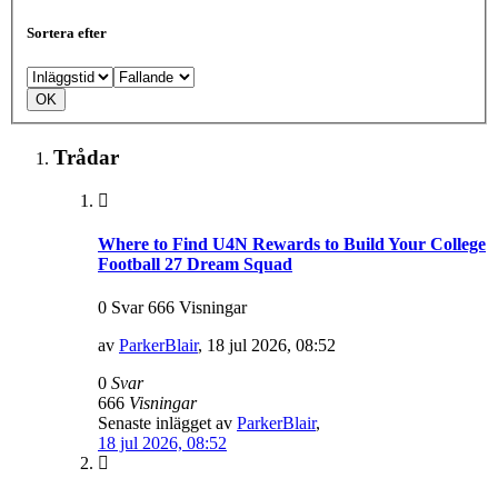
Sortera efter
Trådar
Where to Find U4N Rewards to Build Your College
Football 27 Dream Squad
0 Svar 666 Visningar
av
ParkerBlair
,
18 jul 2026, 08:52
0
Svar
666
Visningar
Senaste inlägget av
ParkerBlair
,
18 jul 2026, 08:52