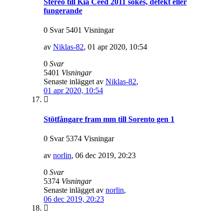
Stereo till Kia Ceed 2011 sökes, defekt eller
fungerande
0 Svar 5401 Visningar
av
Niklas-82
,
01 apr 2020, 10:54
0
Svar
5401
Visningar
Senaste inlägget av
Niklas-82
,
01 apr 2020, 10:54
Stötfångare fram mm till Sorento gen 1
0 Svar 5374 Visningar
av
norlin
,
06 dec 2019, 20:23
0
Svar
5374
Visningar
Senaste inlägget av
norlin
,
06 dec 2019, 20:23