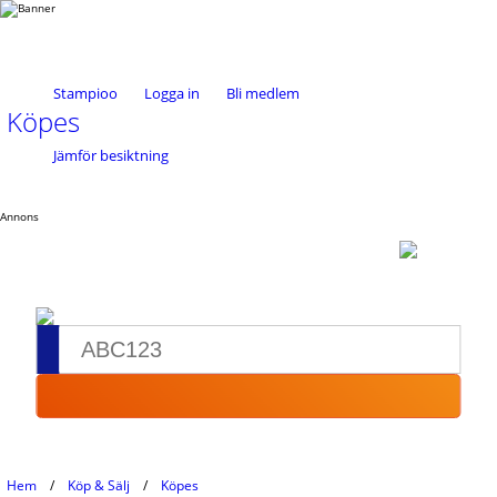
Stampioo
Logga in
Bli medlem
Köpes
Jämför besiktning
Annons
Hem
Köp & Sälj
Köpes