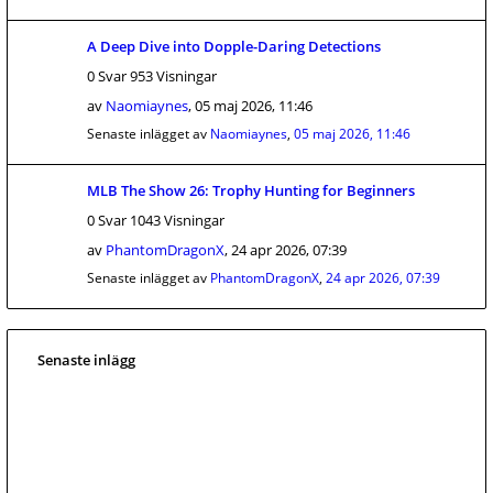
A Deep Dive into Dopple-Daring Detections
0 Svar 953 Visningar
av
Naomiaynes
,
05 maj 2026, 11:46
Senaste inlägget av
Naomiaynes
,
05 maj 2026, 11:46
MLB The Show 26: Trophy Hunting for Beginners
0 Svar 1043 Visningar
av
PhantomDragonX
,
24 apr 2026, 07:39
Senaste inlägget av
PhantomDragonX
,
24 apr 2026, 07:39
Senaste inlägg