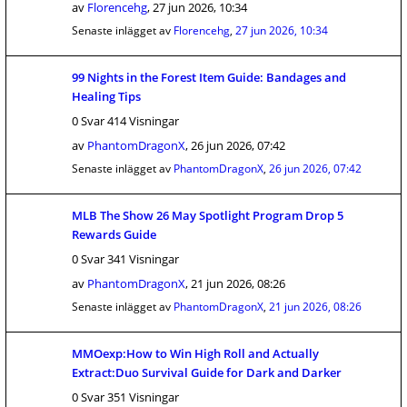
av
Florencehg
,
27 jun 2026, 10:34
Senaste inlägget av
Florencehg
,
27 jun 2026, 10:34
99 Nights in the Forest Item Guide: Bandages and
Healing Tips
0 Svar 414 Visningar
av
PhantomDragonX
,
26 jun 2026, 07:42
Senaste inlägget av
PhantomDragonX
,
26 jun 2026, 07:42
MLB The Show 26 May Spotlight Program Drop 5
Rewards Guide
0 Svar 341 Visningar
av
PhantomDragonX
,
21 jun 2026, 08:26
Senaste inlägget av
PhantomDragonX
,
21 jun 2026, 08:26
MMOexp:How to Win High Roll and Actually
Extract:Duo Survival Guide for Dark and Darker
0 Svar 351 Visningar