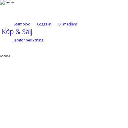
Stampioo
Logga in
Bli medlem
Köp & Sälj
Jämför besiktning
Annons