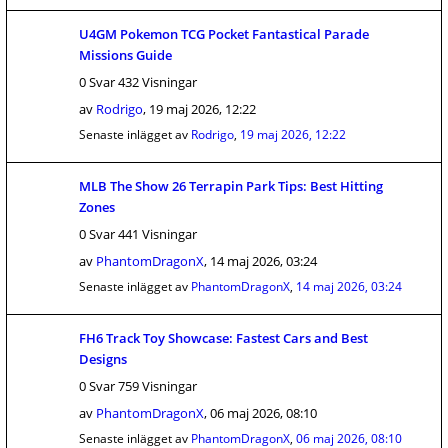
U4GM Pokemon TCG Pocket Fantastical Parade
Missions Guide
0 Svar 432 Visningar
av
Rodrigo
,
19 maj 2026, 12:22
Senaste inlägget av
Rodrigo
,
19 maj 2026, 12:22
MLB The Show 26 Terrapin Park Tips: Best Hitting
Zones
0 Svar 441 Visningar
av
PhantomDragonX
,
14 maj 2026, 03:24
Senaste inlägget av
PhantomDragonX
,
14 maj 2026, 03:24
FH6 Track Toy Showcase: Fastest Cars and Best
Designs
0 Svar 759 Visningar
av
PhantomDragonX
,
06 maj 2026, 08:10
Senaste inlägget av
PhantomDragonX
,
06 maj 2026, 08:10