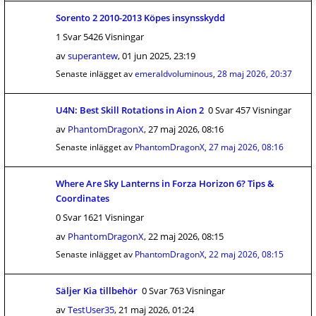
Sorento 2 2010-2013 Köpes insynsskydd
1 Svar 5426 Visningar
av
superantew
,
01 jun 2025, 23:19
Senaste inlägget av
emeraldvoluminous
,
28 maj 2026, 20:37
U4N: Best Skill Rotations in Aion 2
0 Svar 457 Visningar
av
PhantomDragonX
,
27 maj 2026, 08:16
Senaste inlägget av
PhantomDragonX
,
27 maj 2026, 08:16
Where Are Sky Lanterns in Forza Horizon 6? Tips &
Coordinates
0 Svar 1621 Visningar
av
PhantomDragonX
,
22 maj 2026, 08:15
Senaste inlägget av
PhantomDragonX
,
22 maj 2026, 08:15
Säljer Kia tillbehör
0 Svar 763 Visningar
av
TestUser35
,
21 maj 2026, 01:24