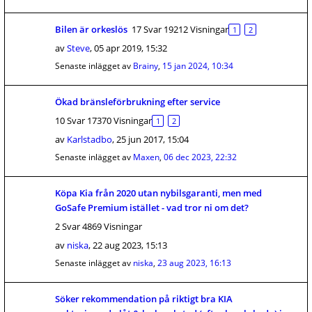
Bilen är orkeslös
17 Svar 19212 Visningar
1
2
av
Steve
,
05 apr 2019, 15:32
Senaste inlägget av
Brainy
,
15 jan 2024, 10:34
Ökad bränsleförbrukning efter service
10 Svar 17370 Visningar
1
2
av
Karlstadbo
,
25 jun 2017, 15:04
Senaste inlägget av
Maxen
,
06 dec 2023, 22:32
Köpa Kia från 2020 utan nybilsgaranti, men med
GoSafe Premium istället - vad tror ni om det?
2 Svar 4869 Visningar
av
niska
,
22 aug 2023, 15:13
Senaste inlägget av
niska
,
23 aug 2023, 16:13
Söker rekommendation på riktigt bra KIA