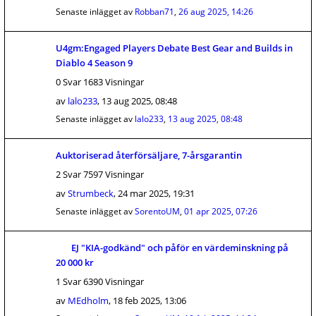
Senaste inlägget av
Robban71
,
26 aug 2025, 14:26
U4gm:Engaged Players Debate Best Gear and Builds in
Diablo 4 Season 9
0 Svar 1683 Visningar
av
lalo233
,
13 aug 2025, 08:48
Senaste inlägget av
lalo233
,
13 aug 2025, 08:48
Auktoriserad återförsäljare, 7-årsgarantin
2 Svar 7597 Visningar
av
Strumbeck
,
24 mar 2025, 19:31
Senaste inlägget av
SorentoUM
,
01 apr 2025, 07:26
EJ "KIA-godkänd" och påför en värdeminskning på
20 000 kr
1 Svar 6390 Visningar
av
MEdholm
,
18 feb 2025, 13:06