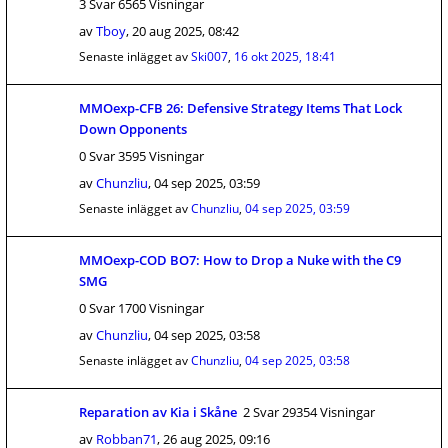
3 Svar 6565 Visningar
av
Tboy
,
20 aug 2025, 08:42
Senaste inlägget av
Ski007
,
16 okt 2025, 18:41
MMOexp-CFB 26: Defensive Strategy Items That Lock
Down Opponents
0 Svar 3595 Visningar
av
Chunzliu
,
04 sep 2025, 03:59
Senaste inlägget av
Chunzliu
,
04 sep 2025, 03:59
MMOexp-COD BO7: How to Drop a Nuke with the C9
SMG
0 Svar 1700 Visningar
av
Chunzliu
,
04 sep 2025, 03:58
Senaste inlägget av
Chunzliu
,
04 sep 2025, 03:58
Reparation av Kia i Skåne
2 Svar 29354 Visningar
av
Robban71
,
26 aug 2025, 09:16