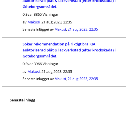
auktoriserad plåt & lackverkstad (efter krockskada) i
Göteborgsområdet.
0 Svar 3865 Visningar
av
Makusi
,
21 aug 2023, 22:35
Senaste inlägget av
Makusi
,
21 aug 2023, 22:35
Söker rekommendation på riktigt bra KIA
auktoriserad plåt & lackverkstad (efter krockskada) i
Göteborgsområdet.
0 Svar 3966 Visningar
av
Makusi
,
21 aug 2023, 22:35
Senaste inlägget av
Makusi
,
21 aug 2023, 22:35
Senaste inlägg