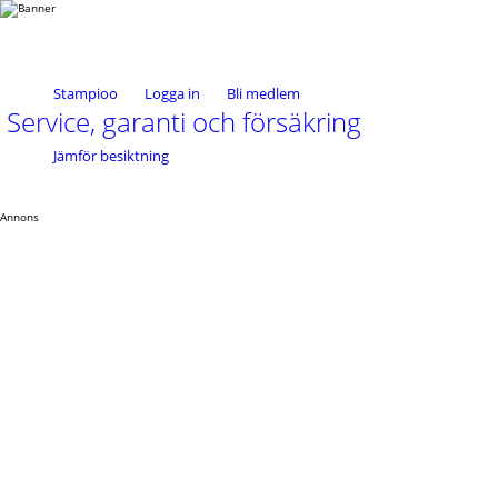
Stampioo
Logga in
Bli medlem
Service, garanti och försäkring
Jämför besiktning
Annons