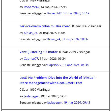
0 Svar 1497 Visningar
av
Robert242
,
14 maj 2026, 05:19
Senaste inlägget av
Robert242
,
14 maj 2026, 05:19
Service överskridna mil Kia xceed
0 Svar 836 Visningar
av
Kihlas_74
,
01 maj 2026, 10:06
Senaste inlägget av
Kihlas_74
,
01 maj 2026, 10:06
Ventiljustering 1.6 motor
0 Svar 2259 Visningar
av
Caprice77
,
14 apr 2026, 06:34
Senaste inlägget av
Caprice77
,
14 apr 2026, 06:34
Lost? No Problem! Dive into the World of (Virtual)
Store Management with GeoGuessr Free!
0 Svar 1669 Visningar
av
Jaylaoeger
,
19 mar 2026, 09:43
Senaste inlägget av
Jaylaoeger
,
19 mar 2026, 09:43