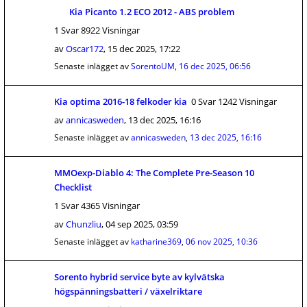
Kia Picanto 1.2 ECO 2012 - ABS problem
1 Svar 8922 Visningar
av
Oscar172
,
15 dec 2025, 17:22
Senaste inlägget av
SorentoUM
,
16 dec 2025, 06:56
Kia optima 2016-18 felkoder kia
0 Svar 1242 Visningar
av
annicasweden
,
13 dec 2025, 16:16
Senaste inlägget av
annicasweden
,
13 dec 2025, 16:16
MMOexp-Diablo 4: The Complete Pre-Season 10
Checklist
1 Svar 4365 Visningar
av
Chunzliu
,
04 sep 2025, 03:59
Senaste inlägget av
katharine369
,
06 nov 2025, 10:36
Sorento hybrid service byte av kylvätska
högspänningsbatteri / växelriktare