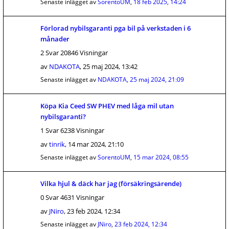
Senaste inlägget av
SorentoUM
,
18 feb 2025, 14:24
Förlorad nybilsgaranti pga bil på verkstaden i 6
månader
2 Svar 20846 Visningar
av
NDAKOTA
,
25 maj 2024, 13:42
Senaste inlägget av
NDAKOTA
,
25 maj 2024, 21:09
Köpa Kia Ceed SW PHEV med låga mil utan
nybilsgaranti?
1 Svar 6238 Visningar
av
tinrik
,
14 mar 2024, 21:10
Senaste inlägget av
SorentoUM
,
15 mar 2024, 08:55
Vilka hjul & däck har jag (försäkringsärende)
0 Svar 4631 Visningar
av
JNiro
,
23 feb 2024, 12:34
Senaste inlägget av
JNiro
,
23 feb 2024, 12:34