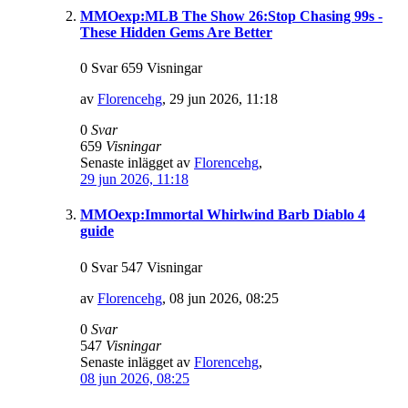
MMOexp:MLB The Show 26:Stop Chasing 99s -
These Hidden Gems Are Better
0 Svar 659 Visningar
av
Florencehg
,
29 jun 2026, 11:18
0
Svar
659
Visningar
Senaste inlägget av
Florencehg
,
29 jun 2026, 11:18
MMOexp:Immortal Whirlwind Barb Diablo 4
guide
0 Svar 547 Visningar
av
Florencehg
,
08 jun 2026, 08:25
0
Svar
547
Visningar
Senaste inlägget av
Florencehg
,
08 jun 2026, 08:25