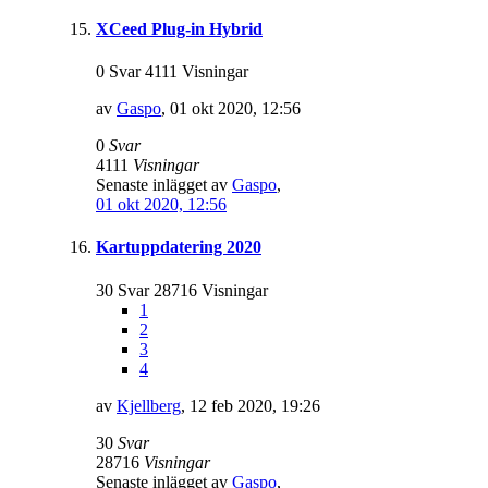
XCeed Plug-in Hybrid
0 Svar 4111 Visningar
av
Gaspo
,
01 okt 2020, 12:56
0
Svar
4111
Visningar
Senaste inlägget av
Gaspo
,
01 okt 2020, 12:56
Kartuppdatering 2020
30 Svar 28716 Visningar
1
2
3
4
av
Kjellberg
,
12 feb 2020, 19:26
30
Svar
28716
Visningar
Senaste inlägget av
Gaspo
,