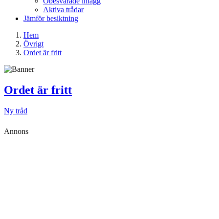
Obesvarade inlägg
Aktiva trådar
Jämför besiktning
Hem
Övrigt
Ordet är fritt
Ordet är fritt
Ny tråd
Annons