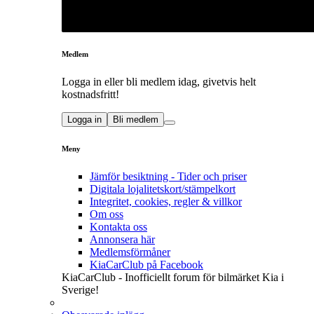
Medlem
Logga in eller bli medlem idag, givetvis helt
kostnadsfritt!
Logga in
Bli medlem
Meny
Jämför besiktning - Tider och priser
Digitala lojalitetskort/stämpelkort
Integritet, cookies, regler & villkor
Om oss
Kontakta oss
Annonsera här
Medlemsförmåner
KiaCarClub på Facebook
KiaCarClub - Inofficiellt forum för bilmärket Kia i
Sverige!