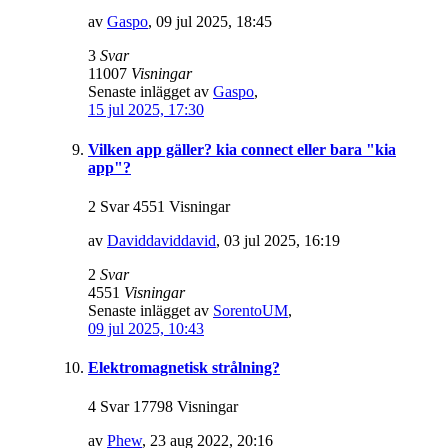
av
Gaspo
,
09 jul 2025, 18:45
3
Svar
11007
Visningar
Senaste inlägget av
Gaspo
,
15 jul 2025, 17:30
Vilken app gäller? kia connect eller bara "kia
app"?
2 Svar 4551 Visningar
av
Daviddaviddavid
,
03 jul 2025, 16:19
2
Svar
4551
Visningar
Senaste inlägget av
SorentoUM
,
09 jul 2025, 10:43
Elektromagnetisk strålning?
4 Svar 17798 Visningar
av
Phew
,
23 aug 2022, 20:16