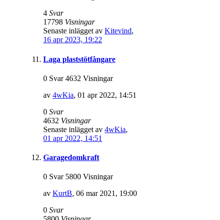
4
Svar
17798
Visningar
Senaste inlägget av
Kitevind
,
16 apr 2023, 19:22
Laga plaststötfångare
0 Svar 4632 Visningar
av
4wKia
,
01 apr 2022, 14:51
0
Svar
4632
Visningar
Senaste inlägget av
4wKia
,
01 apr 2022, 14:51
Garagedomkraft
0 Svar 5800 Visningar
av
KurtB
,
06 mar 2021, 19:00
0
Svar
5800
Visningar