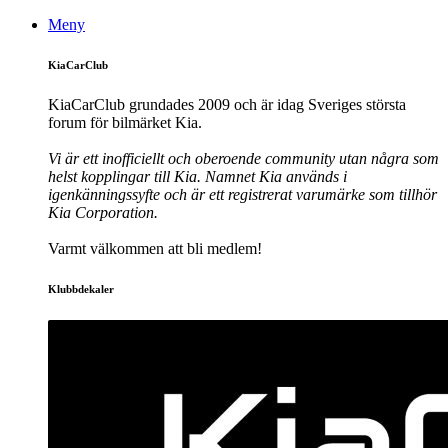
Meny
KiaCarClub
KiaCarClub grundades 2009 och är idag Sveriges största
forum för bilmärket Kia.
Vi är ett inofficiellt och oberoende community utan några som
helst kopplingar till Kia. Namnet Kia används i
igenkänningssyfte och är ett registrerat varumärke som tillhör
Kia Corporation.
Varmt välkommen att bli medlem!
Klubbdekaler