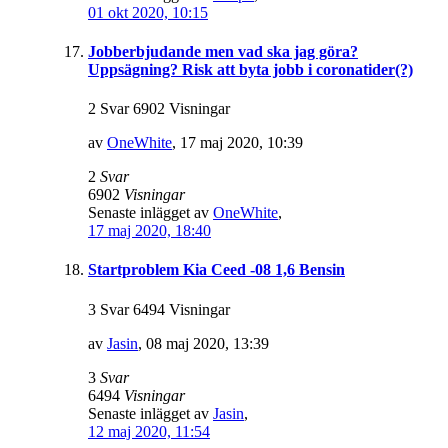
01 okt 2020, 10:15
Jobberbjudande men vad ska jag göra?
Uppsägning? Risk att byta jobb i coronatider(?)
2 Svar 6902 Visningar
av
OneWhite
,
17 maj 2020, 10:39
2
Svar
6902
Visningar
Senaste inlägget av
OneWhite
,
17 maj 2020, 18:40
Startproblem Kia Ceed -08 1,6 Bensin
3 Svar 6494 Visningar
av
Jasin
,
08 maj 2020, 13:39
3
Svar
6494
Visningar
Senaste inlägget av
Jasin
,
12 maj 2020, 11:54