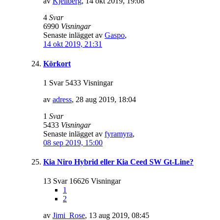
av
Kjellberg
,
14 okt 2019, 19:08
4
Svar
6990
Visningar
Senaste inlägget av
Gaspo
,
14 okt 2019, 21:31
Körkort
1 Svar 5433 Visningar
av
adress
,
28 aug 2019, 18:04
1
Svar
5433
Visningar
Senaste inlägget av
fyramyra
,
08 sep 2019, 15:00
Kia Niro Hybrid eller Kia Ceed SW Gt-Line?
13 Svar 16626 Visningar
1
2
av
Jimi_Rose
,
13 aug 2019, 08:45