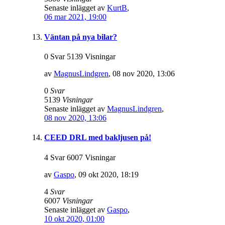
Senaste inlägget av
KurtB
,
06 mar 2021, 19:00
Väntan på nya bilar?
0 Svar 5139 Visningar
av
MagnusLindgren
,
08 nov 2020, 13:06
0
Svar
5139
Visningar
Senaste inlägget av
MagnusLindgren
,
08 nov 2020, 13:06
CEED DRL med bakljusen på!
4 Svar 6007 Visningar
av
Gaspo
,
09 okt 2020, 18:19
4
Svar
6007
Visningar
Senaste inlägget av
Gaspo
,
10 okt 2020, 01:00