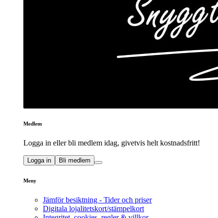
Medlem
Logga in eller bli medlem idag, givetvis helt kostnadsfritt!
Logga in
Bli medlem
Meny
Jämför besiktning - Tider och priser
Digitala lojalitetskort/stämpelkort
Integritet, cookies, regler & villkor