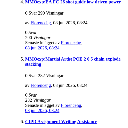
MMOexp:EA FC 26 shot guide low driven power
0 Svar 290 Visningar
av
Florencehg
,
08 jun 2026, 08:24
0
Svar
290
Visningar
Senaste inlägget av
Florencehg
,
08 jun 2026, 08:24
MMOexp:Martial Artist POE 2 0.5 chain explode
stacking
0 Svar 282 Visningar
av
Florencehg
,
08 jun 2026, 08:24
0
Svar
282
Visningar
Senaste inlägget av
Florencehg
,
08 jun 2026, 08:24
CIPD Assignment Writing Assistance