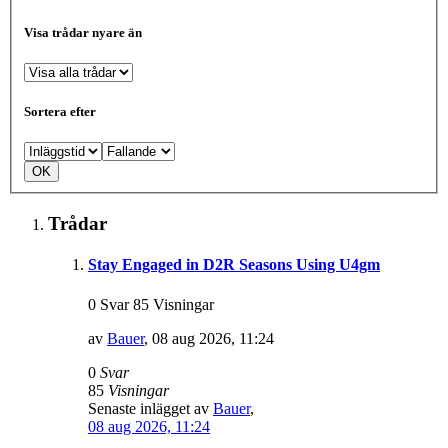
Visa trådar nyare än
Sortera efter
Trådar
Stay Engaged in D2R Seasons Using U4gm
0 Svar 85 Visningar
av
Bauer
,
08 aug 2026, 11:24
0
Svar
85
Visningar
Senaste inlägget av
Bauer
,
08 aug 2026, 11:24