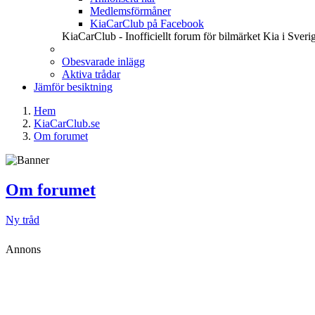
Medlemsförmåner
KiaCarClub på Facebook
KiaCarClub - Inofficiellt forum för bilmärket Kia i Sveri
Obesvarade inlägg
Aktiva trådar
Jämför besiktning
Hem
KiaCarClub.se
Om forumet
Om forumet
Ny tråd
Annons