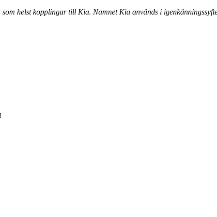
a som helst kopplingar till Kia. Namnet Kia används i igenkänningssyfte
!