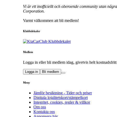
Vi är ett inofficiellt och oberoende community utan någr
Corporation.
Varmt välkommen att bli medlem!
Klubbdekaler
Medlem
Logga in eller bli medlem idag, givetvis helt kostnadsfritt
Logga in
Bli medlem
Meny
Jämför besiktning - Tider och priser
Digitala lojalitetskort/stämpelkort
Integritet, cookies, regler & villkor
Om oss
Kontakta oss
Annonsera här