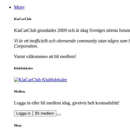
Meny
KiaCarClub
KiaCarClub grundades 2009 och är idag Sveriges största forum 
Vi är ett inofficiellt och oberoende community utan några som h
Corporation.
Varmt välkommen att bli medlem!
Klubbdekaler
Medlem
Logga in eller bli medlem idag, givetvis helt kostnadsfritt!
Logga in
Bli medlem
Meny