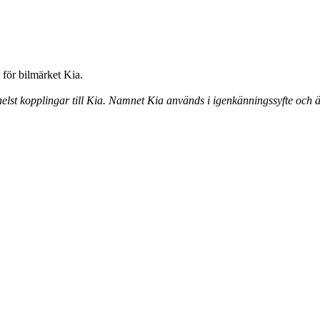
för bilmärket Kia.
elst kopplingar till Kia. Namnet Kia används i igenkänningssyfte och ä