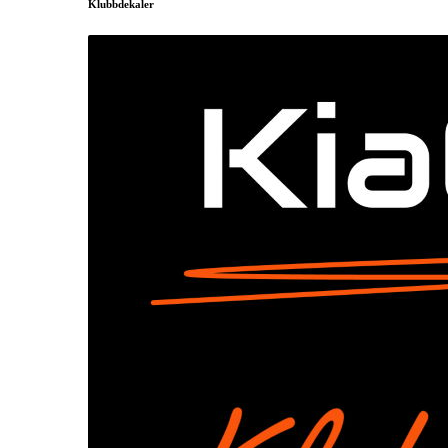
Klubbdekaler