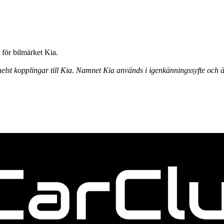
för bilmärket Kia.
elst kopplingar till Kia. Namnet Kia används i igenkänningssyfte och ä