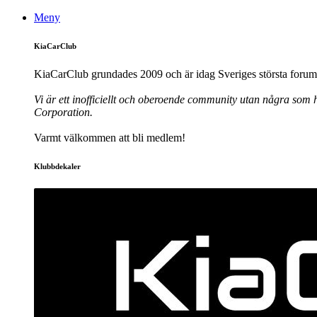
Meny
KiaCarClub
KiaCarClub grundades 2009 och är idag Sveriges största forum 
Vi är ett inofficiellt och oberoende community utan några som h
Corporation.
Varmt välkommen att bli medlem!
Klubbdekaler