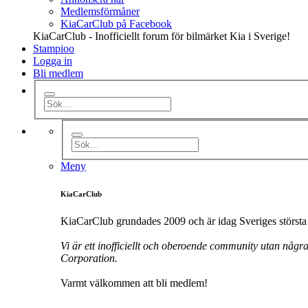
Medlemsförmåner
KiaCarClub på Facebook
KiaCarClub - Inofficiellt forum för bilmärket Kia i Sverige!
Stampioo
Logga in
Bli medlem
Meny
KiaCarClub
KiaCarClub grundades 2009 och är idag Sveriges största 
Vi är ett inofficiellt och oberoende community utan någr
Corporation.
Varmt välkommen att bli medlem!