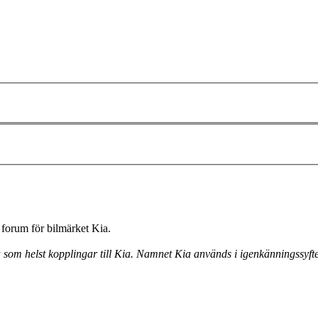
forum för bilmärket Kia.
a som helst kopplingar till Kia. Namnet Kia används i igenkänningssyfte