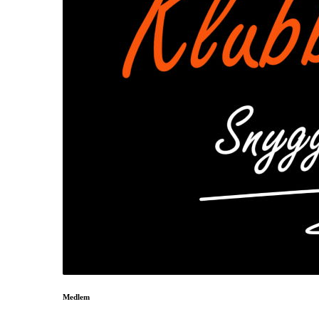
Medlem