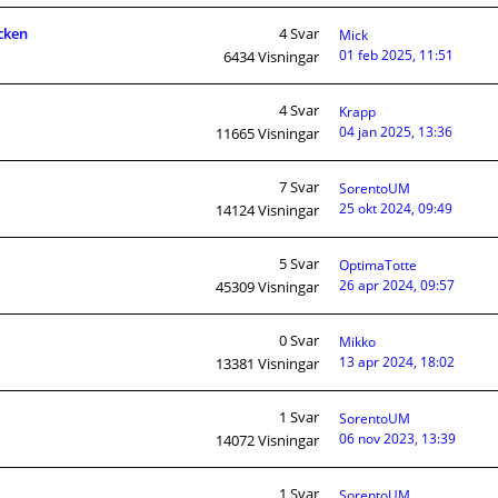
äcken
4
Svar
Mick
01 feb 2025, 11:51
6434
Visningar
4
Svar
Krapp
04 jan 2025, 13:36
11665
Visningar
7
Svar
SorentoUM
25 okt 2024, 09:49
14124
Visningar
5
Svar
OptimaTotte
26 apr 2024, 09:57
45309
Visningar
0
Svar
Mikko
13 apr 2024, 18:02
13381
Visningar
1
Svar
SorentoUM
06 nov 2023, 13:39
14072
Visningar
1
Svar
SorentoUM