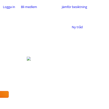
Logga in
Bli medlem
Jämför besiktning
Ny tråd