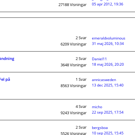
05 apr 2012, 19:36
27188
Visningar
2
Svar
emeraldvoluminous
31 maj 2026, 10:34
6209
Visningar
tändning
2
Svar
Daniel11
18 maj 2026, 20:20
3648
Visningar
Fel på
1
Svar
annicasweden
13 dec 2025, 15:40
8563
Visningar
4
Svar
micho
22 sep 2025, 17:54
9243
Visningar
2
Svar
bergsboa
10 sep 2025, 15:45
5526
Visningar