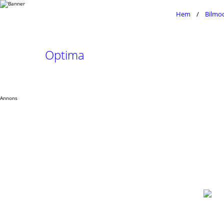
Hem
Bilmod
Optima
Annons