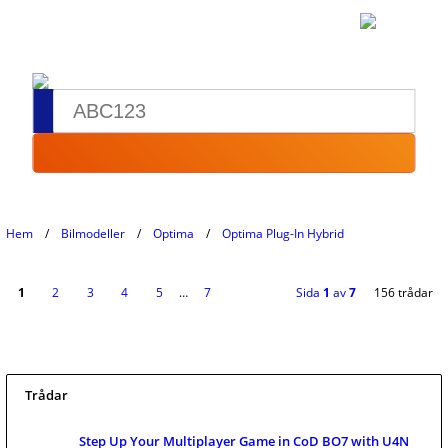
Hem
Bilmodeller
Optima
Optima Plug-In Hybrid
1
2
3
4
5
…
7
Sida
1
av
7
156 trådar
Trådar
Step Up Your Multiplayer Game in CoD BO7 with U4N