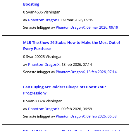
Boosting
0 Svar 4636 Visningar
av
PhantomDragonX
,
09 mar 2026, 09:19
Senaste inlägget av
PhantomDragonX
,
09 mar 2026, 09:19
MLB The Show 26 Stubs: How to Make the Most Out of
Every Purchase
0 Svar 20023 Visningar
av
PhantomDragonX
,
13 feb 2026, 07:14
Senaste inlägget av
PhantomDragonX
,
13 feb 2026, 07:14
Can Buying Arc Raiders Blueprints Boost Your
Progression?
0 Svar 80324 Visningar
av
PhantomDragonX
,
09 feb 2026, 06:58
Senaste inlägget av
PhantomDragonX
,
09 feb 2026, 06:58