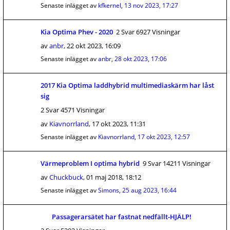
Senaste inlägget av
kfkernel
,
13 nov 2023, 17:27
Kia Optima Phev - 2020
2 Svar 6927 Visningar
av
anbr
,
22 okt 2023, 16:09
Senaste inlägget av
anbr
,
28 okt 2023, 17:06
2017 Kia Optima laddhybrid multimediaskärm har låst
sig
2 Svar 4571 Visningar
av
Kiavnorrland
,
17 okt 2023, 11:31
Senaste inlägget av
Kiavnorrland
,
17 okt 2023, 12:57
Värmeproblem I optima hybrid
9 Svar 14211 Visningar
av
Chuckbuck
,
01 maj 2018, 18:12
Senaste inlägget av
Simons
,
25 aug 2023, 16:44
Passagerarsätet har fastnat nedfällt-HJÄLP!