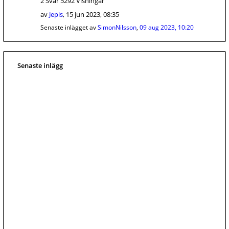
2 Svar 5292 Visningar
av
Jepis
,
15 jun 2023, 08:35
Senaste inlägget av
SimonNilsson
,
09 aug 2023, 10:20
Senaste inlägg