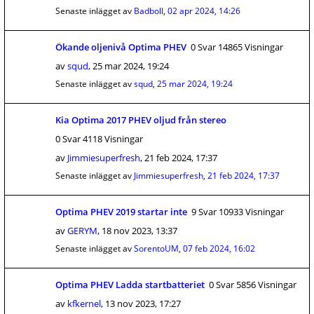
Senaste inlägget av
Badboll
,
02 apr 2024, 14:26
Ökande oljenivå Optima PHEV
0 Svar 14865 Visningar
av
squd
,
25 mar 2024, 19:24
Senaste inlägget av
squd
,
25 mar 2024, 19:24
Kia Optima 2017 PHEV oljud från stereo
0 Svar 4118 Visningar
av
Jimmiesuperfresh
,
21 feb 2024, 17:37
Senaste inlägget av
Jimmiesuperfresh
,
21 feb 2024, 17:37
Optima PHEV 2019 startar inte
9 Svar 10933 Visningar
av
GERYM
,
18 nov 2023, 13:37
Senaste inlägget av
SorentoUM
,
07 feb 2024, 16:02
Optima PHEV Ladda startbatteriet
0 Svar 5856 Visningar
av
kfkernel
,
13 nov 2023, 17:27