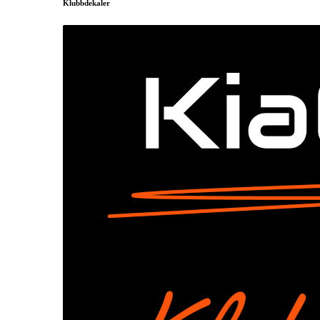
Klubbdekaler