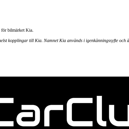
för bilmärket Kia.
elst kopplingar till Kia. Namnet Kia används i igenkänningssyfte och ä