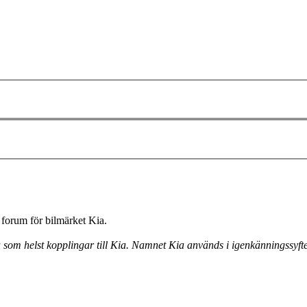
forum för bilmärket Kia.
a som helst kopplingar till Kia. Namnet Kia används i igenkänningssyfte