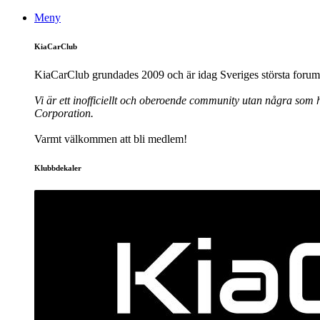
Meny
KiaCarClub
KiaCarClub grundades 2009 och är idag Sveriges största forum 
Vi är ett inofficiellt och oberoende community utan några som h
Corporation.
Varmt välkommen att bli medlem!
Klubbdekaler