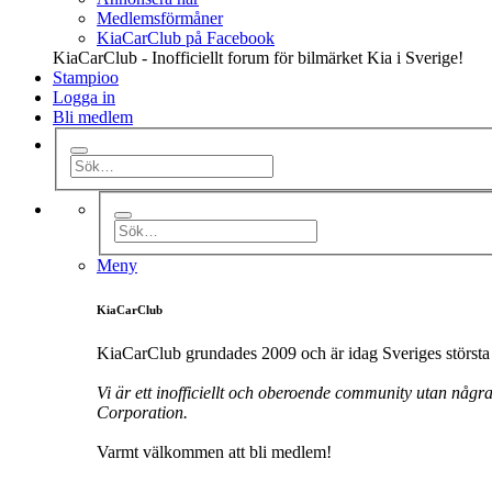
Medlemsförmåner
KiaCarClub på Facebook
KiaCarClub - Inofficiellt forum för bilmärket Kia i Sverige!
Stampioo
Logga in
Bli medlem
Meny
KiaCarClub
KiaCarClub grundades 2009 och är idag Sveriges största 
Vi är ett inofficiellt och oberoende community utan någr
Corporation.
Varmt välkommen att bli medlem!