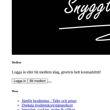
Medlem
Logga in eller bli medlem idag, givetvis helt kostnadsfritt!
Logga in
Bli medlem
Meny
Jämför besiktning - Tider och priser
Digitala lojalitetskort/stämpelkort
Integritet, cookies, regler & villkor