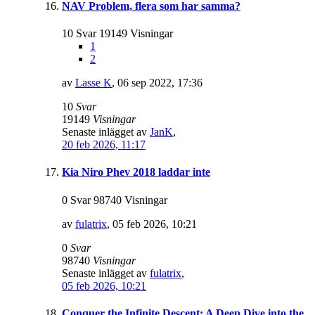
NAV Problem, flera som har samma?
10 Svar 19149 Visningar
1
2
av
Lasse K
,
06 sep 2022, 17:36
10
Svar
19149
Visningar
Senaste inlägget av
JanK
,
20 feb 2026, 11:17
Kia Niro Phev 2018 laddar inte
0 Svar 98740 Visningar
av
fulatrix
,
05 feb 2026, 10:21
0
Svar
98740
Visningar
Senaste inlägget av
fulatrix
,
05 feb 2026, 10:21
Conquer the Infinite Descent: A Deep Dive into the