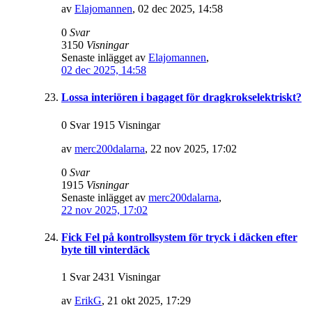
av
Elajomannen
,
02 dec 2025, 14:58
0
Svar
3150
Visningar
Senaste inlägget av
Elajomannen
,
02 dec 2025, 14:58
Lossa interiören i bagaget för dragkrokselektriskt?
0 Svar 1915 Visningar
av
merc200dalarna
,
22 nov 2025, 17:02
0
Svar
1915
Visningar
Senaste inlägget av
merc200dalarna
,
22 nov 2025, 17:02
Fick Fel på kontrollsystem för tryck i däcken efter
byte till vinterdäck
1 Svar 2431 Visningar
av
ErikG
,
21 okt 2025, 17:29