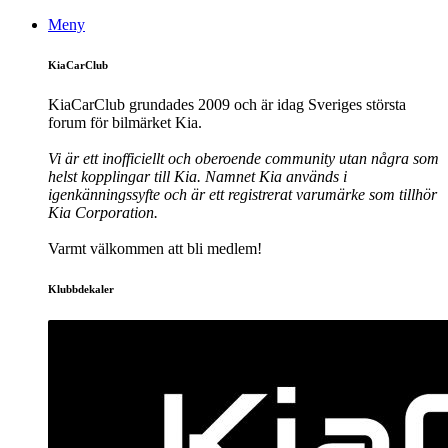
Meny
KiaCarClub
KiaCarClub grundades 2009 och är idag Sveriges största
forum för bilmärket Kia.
Vi är ett inofficiellt och oberoende community utan några som
helst kopplingar till Kia. Namnet Kia används i
igenkänningssyfte och är ett registrerat varumärke som tillhör
Kia Corporation.
Varmt välkommen att bli medlem!
Klubbdekaler