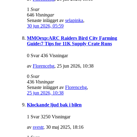
1
Svar
646
Visningar
Senaste inlägget av
selapinka
,
30 jun 2026, 05:59
MMOexp:ARC Raiders Bird City Farming
Guide:7 Tips for 11K Supply Crate Runs
0 Svar 436 Visningar
av
Florencehg
,
25 jun 2026, 10:38
0
Svar
436
Visningar
Senaste inlägget av
Florencehg
,
25 jun 2026, 10:38
Klockande ljud bak i bilen
1 Svar 3250 Visningar
av
svestr
,
30 maj 2025, 18:16