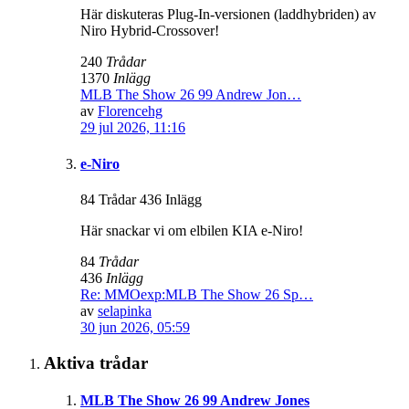
Här diskuteras Plug-In-versionen (laddhybriden) av
Niro Hybrid-Crossover!
240
Trådar
1370
Inlägg
MLB The Show 26 99 Andrew Jon…
av
Florencehg
29 jul 2026, 11:16
e-Niro
84 Trådar 436 Inlägg
Här snackar vi om elbilen KIA e-Niro!
84
Trådar
436
Inlägg
Re: MMOexp:MLB The Show 26 Sp…
av
selapinka
30 jun 2026, 05:59
Aktiva trådar
MLB The Show 26 99 Andrew Jones