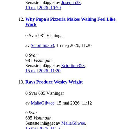
Senaste inlägget av
Joseph533
,
19 maj 2026, 10:59
Why Papa’s Pizzeria Makes Waiting Feel Like
Work
0 Svar 981 Visningar
av
Sciortino353
,
15 maj 2026, 11:20
0
Svar
981
Visningar
Senaste inlägget av
Sciortino353
,
15 maj 2026, 11:20
Rays Produce Wesley Wright
0 Svar 685 Visningar
av
MaliaGilwee
,
15 maj 2026, 11:12
0
Svar
685
Visningar
Senaste inlägget av
MaliaGilwee
,
15 maj 2026, 11:12