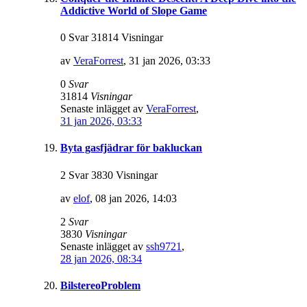
Addictive World of Slope Game
0 Svar 31814 Visningar
av
VeraForrest
,
31 jan 2026, 03:33
0
Svar
31814
Visningar
Senaste inlägget av
VeraForrest
,
31 jan 2026, 03:33
Byta gasfjädrar för bakluckan
2 Svar 3830 Visningar
av
elof
,
08 jan 2026, 14:03
2
Svar
3830
Visningar
Senaste inlägget av
ssh9721
,
28 jan 2026, 08:34
BilstereoProblem