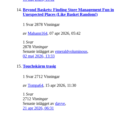
Beyond Baskets: Finding Store Management Fun in
Unexpected Places (Like Basket Random!)
1 Svar 2878 Visningar
av
Mahann164
,
07 apr 2026, 05:42
1
Svar
2878
Visningar
Senaste inlägget av
emeraldvoluminous
,
02 maj 2026, 13:33
Touchskärm trasig
1 Svar 2712 Visningar
av
Tompa64
,
15 apr 2026, 11:30
1
Svar
2712
Visningar
Senaste inlägget av
davve
,
21 apr 2026, 06:31