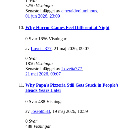
1
Svar
3250
Visningar
Senaste inlägget av
emeraldvoluminous
,
01 jun 2026, 23:09
Why Horror Games Feel Different at Night
0 Svar 1856 Visningar
av
Lovetta377
,
21 maj 2026, 09:07
0
Svar
1856
Visningar
Senaste inlägget av
Lovetta377
,
21 maj 2026, 09:07
Why Papa’s Pizzeria Still Gets Stuck in People’s
Heads Years Later
0 Svar 488 Visningar
av
Joseph533
,
19 maj 2026, 10:59
0
Svar
488
Visningar