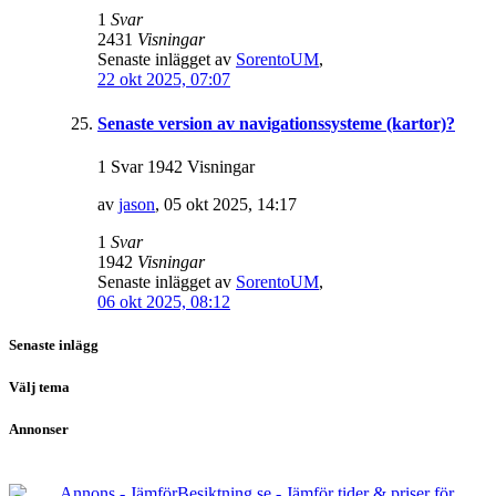
1
Svar
2431
Visningar
Senaste inlägget av
SorentoUM
,
22 okt 2025, 07:07
Senaste version av navigationssysteme (kartor)?
1 Svar 1942 Visningar
av
jason
,
05 okt 2025, 14:17
1
Svar
1942
Visningar
Senaste inlägget av
SorentoUM
,
06 okt 2025, 08:12
Senaste inlägg
Välj tema
Annonser