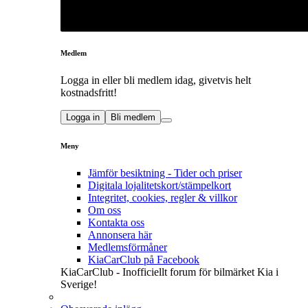
Medlem
Logga in eller bli medlem idag, givetvis helt
kostnadsfritt!
Logga in
Bli medlem
Meny
Jämför besiktning - Tider och priser
Digitala lojalitetskort/stämpelkort
Integritet, cookies, regler & villkor
Om oss
Kontakta oss
Annonsera här
Medlemsförmåner
KiaCarClub på Facebook
KiaCarClub - Inofficiellt forum för bilmärket Kia i
Sverige!