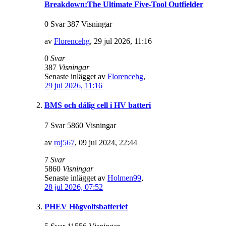
Breakdown:The Ultimate Five-Tool Outfielder
0 Svar 387 Visningar
av
Florencehg
,
29 jul 2026, 11:16
0
Svar
387
Visningar
Senaste inlägget av
Florencehg
,
29 jul 2026, 11:16
BMS och dålig cell i HV batteri
7 Svar 5860 Visningar
av
roj567
,
09 jul 2024, 22:44
7
Svar
5860
Visningar
Senaste inlägget av
Holmen99
,
28 jul 2026, 07:52
PHEV Högvoltsbatteriet