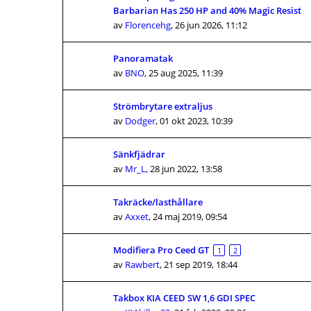
Barbarian Has 250 HP and 40% Magic Resist
av
Florencehg
,
26 jun 2026, 11:12
Panoramatak
av
BNO
,
25 aug 2025, 11:39
Strömbrytare extraljus
av
Dodger
,
01 okt 2023, 10:39
Sänkfjädrar
av
Mr_L
,
28 jun 2022, 13:58
Takräcke/lasthållare
av
Axxet
,
24 maj 2019, 09:54
Modifiera Pro Ceed GT
1
2
av
Rawbert
,
21 sep 2019, 18:44
Takbox KIA CEED SW 1,6 GDI SPEC