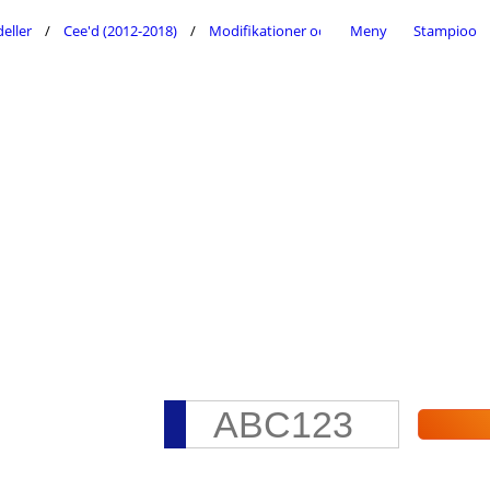
eller
Cee'd (2012-2018)
Modifikationer och tillbehör
Meny
Stampioo