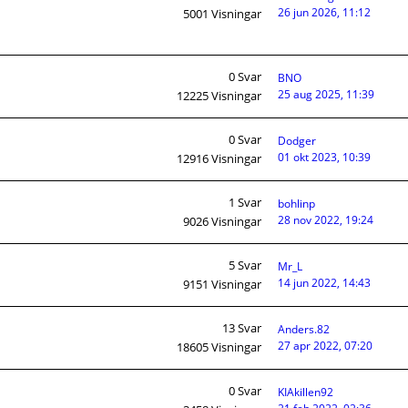
26 jun 2026, 11:12
5001
Visningar
0
Svar
BNO
25 aug 2025, 11:39
12225
Visningar
0
Svar
Dodger
01 okt 2023, 10:39
12916
Visningar
1
Svar
bohlinp
28 nov 2022, 19:24
9026
Visningar
5
Svar
Mr_L
14 jun 2022, 14:43
9151
Visningar
13
Svar
Anders.82
27 apr 2022, 07:20
18605
Visningar
0
Svar
KIAkillen92