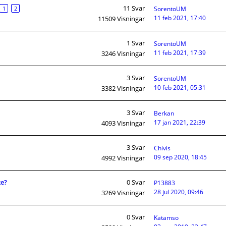
11
Svar
1
2
SorentoUM
11 feb 2021, 17:40
11509
Visningar
1
Svar
SorentoUM
11 feb 2021, 17:39
3246
Visningar
3
Svar
SorentoUM
10 feb 2021, 05:31
3382
Visningar
3
Svar
Berkan
17 jan 2021, 22:39
4093
Visningar
3
Svar
Chivis
09 sep 2020, 18:45
4992
Visningar
ke?
0
Svar
P13883
28 jul 2020, 09:46
3269
Visningar
0
Svar
Katamso