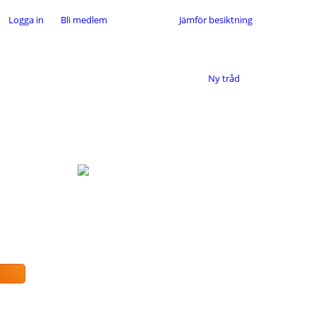
Logga in
Bli medlem
Jämför besiktning
Ny tråd