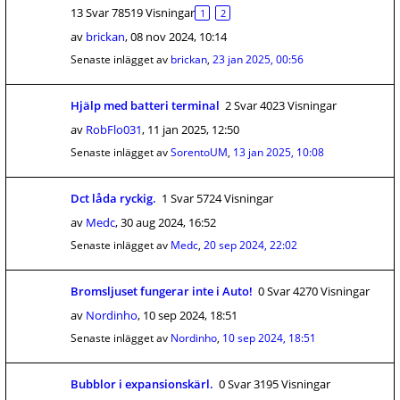
13 Svar 78519 Visningar
1
2
av
brickan
,
08 nov 2024, 10:14
Senaste inlägget av
brickan
,
23 jan 2025, 00:56
Hjälp med batteri terminal
2 Svar 4023 Visningar
av
RobFlo031
,
11 jan 2025, 12:50
Senaste inlägget av
SorentoUM
,
13 jan 2025, 10:08
Dct låda ryckig.
1 Svar 5724 Visningar
av
Medc
,
30 aug 2024, 16:52
Senaste inlägget av
Medc
,
20 sep 2024, 22:02
Bromsljuset fungerar inte i Auto!
0 Svar 4270 Visningar
av
Nordinho
,
10 sep 2024, 18:51
Senaste inlägget av
Nordinho
,
10 sep 2024, 18:51
Bubblor i expansionskärl.
0 Svar 3195 Visningar