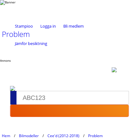
Stampioo
Logga in
Bli medlem
Problem
Jämför besiktning
Annons
Hem
Bilmodeller
Cee'd (2012-2018)
Problem