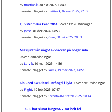
av
mattias.k
,
30 okt 2025, 17:40
Senaste inlägget av
mattias.k
,
07 nov 2025, 22:59
Tjuvström Kia Ceed 2014
5 Svar 13196 Visningar
av
Jösse
,
01 dec 2024, 14:53
Senaste inlägget av
Jösse
,
30 okt 2025, 20:53
Missljud från något av däcken på höger sida
0 Svar 2584 Visningar
av
Larvik
,
19 mar 2025, 14:56
Senaste inlägget av
Larvik
,
19 mar 2025, 14:56
Kia Ceed SW Diesel - Krångel i kyla
1 Svar 5619 Visningar
av
Flight
,
19 feb 2025, 07:47
Senaste inlägget av
SorentoUM
,
19 feb 2025, 10:14
GPS har slutat fungera/Visar helt fel