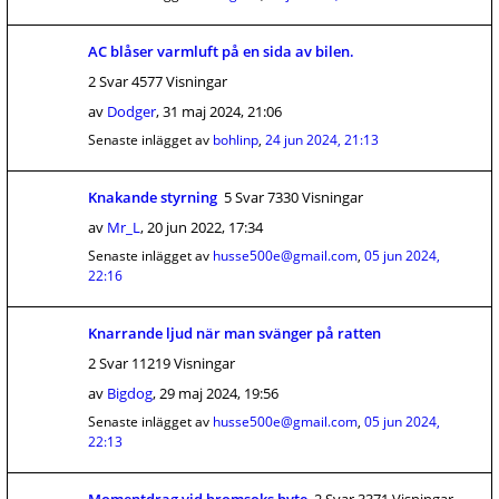
AC blåser varmluft på en sida av bilen.
2 Svar 4577 Visningar
av
Dodger
,
31 maj 2024, 21:06
Senaste inlägget av
bohlinp
,
24 jun 2024, 21:13
Knakande styrning
5 Svar 7330 Visningar
av
Mr_L
,
20 jun 2022, 17:34
Senaste inlägget av
husse500e@gmail.com
,
05 jun 2024,
22:16
Knarrande ljud när man svänger på ratten
2 Svar 11219 Visningar
av
Bigdog
,
29 maj 2024, 19:56
Senaste inlägget av
husse500e@gmail.com
,
05 jun 2024,
22:13