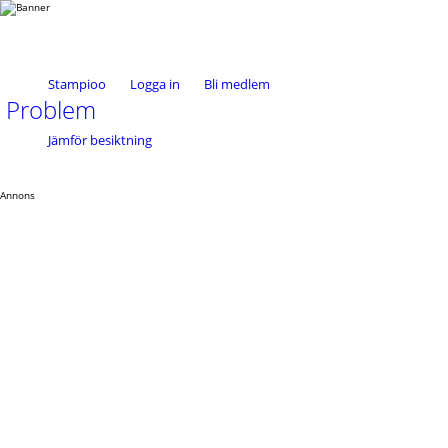
Stampioo
Logga in
Bli medlem
Problem
Jämför besiktning
Annons