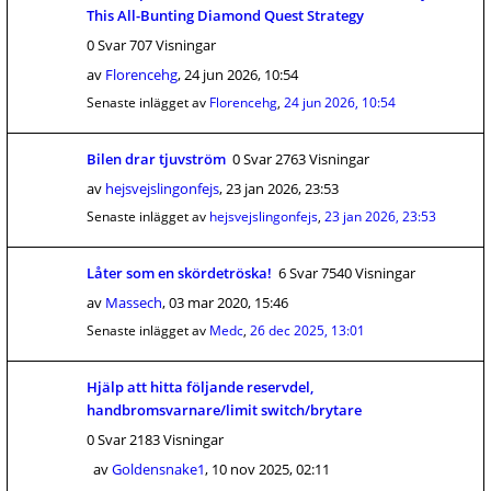
This All-Bunting Diamond Quest Strategy
0 Svar 707 Visningar
av
Florencehg
,
24 jun 2026, 10:54
Senaste inlägget av
Florencehg
,
24 jun 2026, 10:54
Bilen drar tjuvström
0 Svar 2763 Visningar
av
hejsvejslingonfejs
,
23 jan 2026, 23:53
Senaste inlägget av
hejsvejslingonfejs
,
23 jan 2026, 23:53
Låter som en skördetröska!
6 Svar 7540 Visningar
av
Massech
,
03 mar 2020, 15:46
Senaste inlägget av
Medc
,
26 dec 2025, 13:01
Hjälp att hitta följande reservdel,
handbromsvarnare/limit switch/brytare
0 Svar 2183 Visningar
av
Goldensnake1
,
10 nov 2025, 02:11