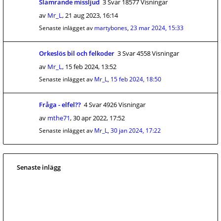
Slamrande missljud
3 Svar 18577 Visningar
av
Mr_L
,
21 aug 2023, 16:14
Senaste inlägget av
martybones
,
23 mar 2024, 15:33
Orkeslös bil och felkoder
3 Svar 4558 Visningar
av
Mr_L
,
15 feb 2024, 13:52
Senaste inlägget av
Mr_L
,
15 feb 2024, 18:50
Fråga - elfel??
4 Svar 4926 Visningar
av
mthe71
,
30 apr 2022, 17:52
Senaste inlägget av
Mr_L
,
30 jan 2024, 17:22
Senaste inlägg