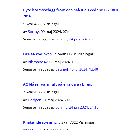
Byte bromsbelägg fram och bak Kia Ceed SW 1,6 CRDI
2016
1 Svar 4686 Visningar
av
Sonny
,
09 maj 2024, 07:41
Senaste inlägget av
bohlinp
,
24 jul 2024, 23:35
DPF felkod p24c6
5 Svar 11704 Visningar
av
nibmand42
,
06 maj 2024, 13:36
Senaste inlägget av
Bagmol
,
10 jul 2024, 13:40
AC blåser varmluft på en sida av bilen.
2 Svar 4572 Visningar
av
Dodger
,
31 maj 2024, 21:06
Senaste inlägget av
bohlinp
,
24 jun 2024, 21:13
Knakande styrning
5 Svar 7322 Visningar