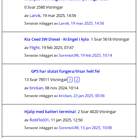
0 Svar 2580 Visningar
av
Larvik
,
19 mar 2025, 14:56
Senaste inlägget av
Larvik
,
19 mar 2025, 14:56
Kia Ceed SW Diesel - Krångel i kyla
1 Svar 5618 Visningar
av
Flight
,
19 feb 2025, 07:47
Senaste inlägget av
SorentoUM
,
19 feb 2025, 10:14
GPS har slutat fungera/Visar helt fel
13 Svar 78511 Visningar
1
2
av
brickan
,
08 nov 2024, 10:14
Senaste inlägget av
brickan
,
23 jan 2025, 00:56
Hjälp med batteri terminal
2 Svar 4020 Visningar
av
RobFlo031
,
11 jan 2025, 12:50
Senaste inlägget av
SorentoUM
,
13 jan 2025, 10:08