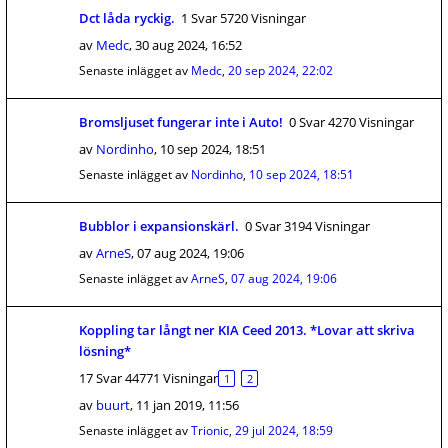
Dct låda ryckig.
1 Svar 5720 Visningar
av
Medc
,
30 aug 2024, 16:52
Senaste inlägget av
Medc
,
20 sep 2024, 22:02
Bromsljuset fungerar inte i Auto!
0 Svar 4270 Visningar
av
Nordinho
,
10 sep 2024, 18:51
Senaste inlägget av
Nordinho
,
10 sep 2024, 18:51
Bubblor i expansionskärl.
0 Svar 3194 Visningar
av
ArneS
,
07 aug 2024, 19:06
Senaste inlägget av
ArneS
,
07 aug 2024, 19:06
Koppling tar långt ner KIA Ceed 2013. *Lovar att skriva
lösning*
17 Svar 44771 Visningar
1
2
av
buurt
,
11 jan 2019, 11:56
Senaste inlägget av
Trionic
,
29 jul 2024, 18:59