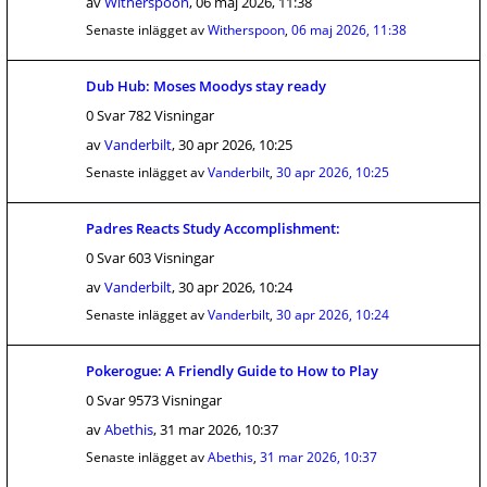
av
Witherspoon
,
06 maj 2026, 11:38
Senaste inlägget av
Witherspoon
,
06 maj 2026, 11:38
Dub Hub: Moses Moodys stay ready
0 Svar 782 Visningar
av
Vanderbilt
,
30 apr 2026, 10:25
Senaste inlägget av
Vanderbilt
,
30 apr 2026, 10:25
Padres Reacts Study Accomplishment:
0 Svar 603 Visningar
av
Vanderbilt
,
30 apr 2026, 10:24
Senaste inlägget av
Vanderbilt
,
30 apr 2026, 10:24
Pokerogue: A Friendly Guide to How to Play
0 Svar 9573 Visningar
av
Abethis
,
31 mar 2026, 10:37
Senaste inlägget av
Abethis
,
31 mar 2026, 10:37