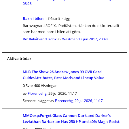
08:28
Barn i bilen
1 Trådar 3 Inlägg
Barnvagnar, ISOFIX, iPadfästen. Här kan du diskutera allt
som har med barn i bilen att göra.
Re: Bakåtvänd Isofix
av
Westman
12 jun 2017, 23:48
Aktiva trådar
MLB The Show 26 Andrew Jones 99 OVR Card
Guide:Attributes, Best Mods and Lineup Value
0 Svar 400 Visningar
av
Florencehg
,
29 jul 2026, 11:17
Senaste inlägget av
Florencehg
,
29 jul 2026, 11:17
MMOexp:Forget Glass Cannon-Dark and Darker's
Leviathan Barbarian Has 250 HP and 40% Magic Resist