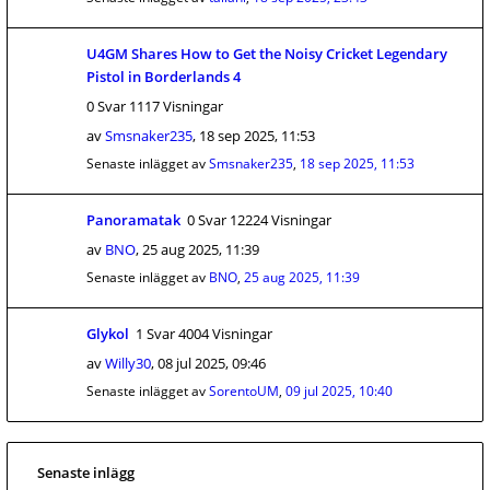
U4GM Shares How to Get the Noisy Cricket Legendary
Pistol in Borderlands 4
0 Svar 1117 Visningar
av
Smsnaker235
,
18 sep 2025, 11:53
Senaste inlägget av
Smsnaker235
,
18 sep 2025, 11:53
Panoramatak
0 Svar 12224 Visningar
av
BNO
,
25 aug 2025, 11:39
Senaste inlägget av
BNO
,
25 aug 2025, 11:39
Glykol
1 Svar 4004 Visningar
av
Willy30
,
08 jul 2025, 09:46
Senaste inlägget av
SorentoUM
,
09 jul 2025, 10:40
Senaste inlägg