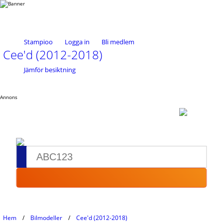
Stampioo
Logga in
Bli medlem
Cee'd (2012-2018)
Jämför besiktning
Annons
Hem
Bilmodeller
Cee'd (2012-2018)