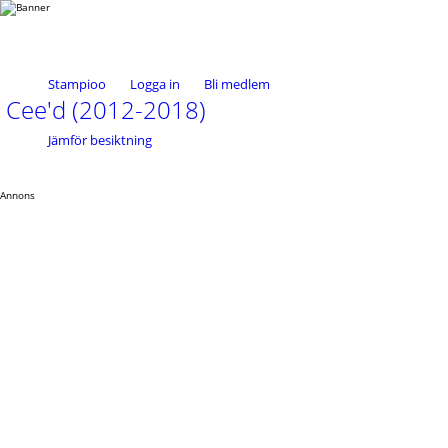
Stampioo
Logga in
Bli medlem
Cee'd (2012-2018)
Jämför besiktning
Annons