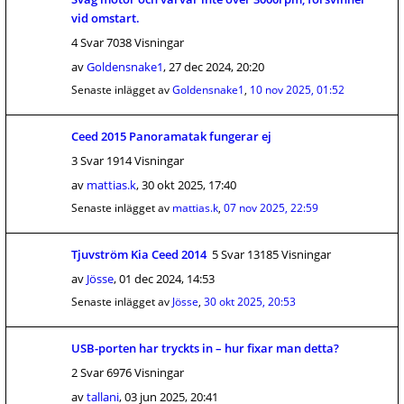
vid omstart.
4 Svar 7038 Visningar
av
Goldensnake1
,
27 dec 2024, 20:20
Senaste inlägget av
Goldensnake1
,
10 nov 2025, 01:52
Ceed 2015 Panoramatak fungerar ej
3 Svar 1914 Visningar
av
mattias.k
,
30 okt 2025, 17:40
Senaste inlägget av
mattias.k
,
07 nov 2025, 22:59
Tjuvström Kia Ceed 2014
5 Svar 13185 Visningar
av
Jösse
,
01 dec 2024, 14:53
Senaste inlägget av
Jösse
,
30 okt 2025, 20:53
USB-porten har tryckts in – hur fixar man detta?
2 Svar 6976 Visningar
av
tallani
,
03 jun 2025, 20:41