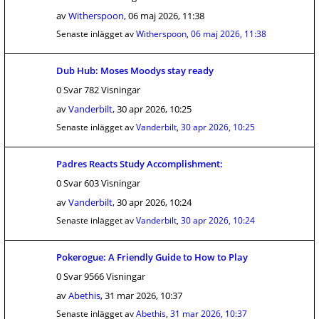
av
Witherspoon
,
06 maj 2026, 11:38
Senaste inlägget av
Witherspoon
,
06 maj 2026, 11:38
Dub Hub: Moses Moodys stay ready
0 Svar 782 Visningar
av
Vanderbilt
,
30 apr 2026, 10:25
Senaste inlägget av
Vanderbilt
,
30 apr 2026, 10:25
Padres Reacts Study Accomplishment:
0 Svar 603 Visningar
av
Vanderbilt
,
30 apr 2026, 10:24
Senaste inlägget av
Vanderbilt
,
30 apr 2026, 10:24
Pokerogue: A Friendly Guide to How to Play
0 Svar 9566 Visningar
av
Abethis
,
31 mar 2026, 10:37
Senaste inlägget av
Abethis
,
31 mar 2026, 10:37