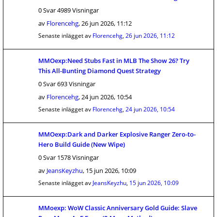
0 Svar 4989 Visningar
av
Florencehg
,
26 jun 2026, 11:12
Senaste inlägget av
Florencehg
,
26 jun 2026, 11:12
MMOexp:Need Stubs Fast in MLB The Show 26? Try
This All-Bunting Diamond Quest Strategy
0 Svar 693 Visningar
av
Florencehg
,
24 jun 2026, 10:54
Senaste inlägget av
Florencehg
,
24 jun 2026, 10:54
MMOexp:Dark and Darker Explosive Ranger Zero-to-
Hero Build Guide (New Wipe)
0 Svar 1578 Visningar
av
JeansKeyzhu
,
15 jun 2026, 10:09
Senaste inlägget av
JeansKeyzhu
,
15 jun 2026, 10:09
MMoexp: WoW Classic Anniversary Gold Guide: Slave