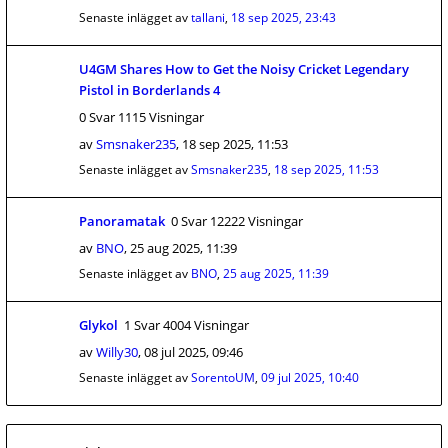
Senaste inlägget av
tallani
,
18 sep 2025, 23:43
U4GM Shares How to Get the Noisy Cricket Legendary
Pistol in Borderlands 4
0 Svar 1115 Visningar
av
Smsnaker235
,
18 sep 2025, 11:53
Senaste inlägget av
Smsnaker235
,
18 sep 2025, 11:53
Panoramatak
0 Svar 12222 Visningar
av
BNO
,
25 aug 2025, 11:39
Senaste inlägget av
BNO
,
25 aug 2025, 11:39
Glykol
1 Svar 4004 Visningar
av
Willy30
,
08 jul 2025, 09:46
Senaste inlägget av
SorentoUM
,
09 jul 2025, 10:40