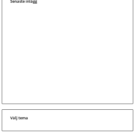
Senaste inlägg
Välj tema