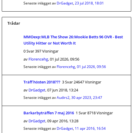
Senaste inlägget av
DrGadget
,
23 jul 2018, 18:01
Trådar
MMOexp:MLB The Show 26:Mookie Betts 96 OVR - Best
Utility Hitter or Not Worth It
0 Svar 397 Visningar
av
Florencehg
,
01 jul 2026, 09:56
Senaste inlägget av
Florencehg
,
01 jul 2026, 09:56
Träff hösten 2018???
3 Svar 24647 Visningar
av
DrGadget
,
07 jun 2018, 13:24
Senaste inlägget av
Audirs2
,
30 apr 2023, 23:47
Barkarbyträffen 7 maj 2016
1 Svar 8718 Visningar
av
DrGadget
,
09 apr 2016, 13:28
Senaste inlägget av
DrGadget
,
11 apr 2016, 16:54