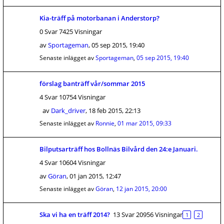
Kia-träff på motorbanan i Anderstorp?
0 Svar 7425 Visningar
av
Sportageman
,
05 sep 2015, 19:40
Senaste inlägget av
Sportageman
,
05 sep 2015, 19:40
förslag banträff vår/sommar 2015
4 Svar 10754 Visningar
av
Dark_driver
,
18 feb 2015, 22:13
Senaste inlägget av
Ronnie
,
01 mar 2015, 09:33
Bilputsarträff hos Bollnäs Bilvård den 24:e Januari.
4 Svar 10604 Visningar
av
Göran
,
01 jan 2015, 12:47
Senaste inlägget av
Göran
,
12 jan 2015, 20:00
Ska vi ha en träff 2014?
13 Svar 20956 Visningar
1
2