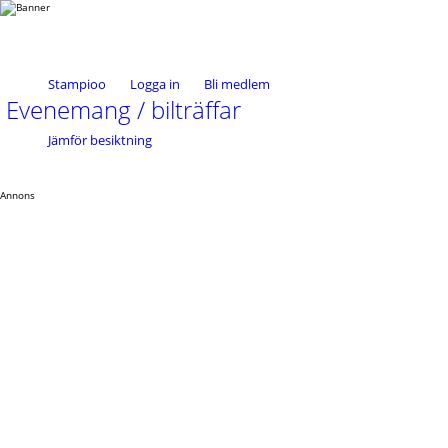
Stampioo
Logga in
Bli medlem
Evenemang / bilträffar
Jämför besiktning
Annons