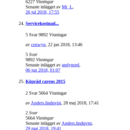
6227
Visningar
Senaste inlägget av
Mr_L
,
26 jul 2018, 17:55
Servicekostnad...
5 Svar 9892 Visningar
av
cenwyn
,
22 jan 2018, 13:46
5
Svar
9892
Visningar
Senaste inlägget av
andynord
,
06 jun 2018, 01:07
Köpråd carens 2015
2 Svar 5664 Visningar
av
Anders.lindqvist
,
28 maj 2018, 17:41
2
Svar
5664
Visningar
Senaste inlägget av
Anders.lindqvist
,
29 maj 2018, 19:41