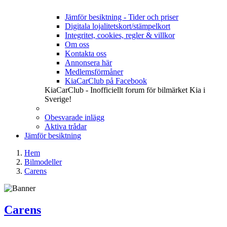
Jämför besiktning - Tider och priser
Digitala lojalitetskort/stämpelkort
Integritet, cookies, regler & villkor
Om oss
Kontakta oss
Annonsera här
Medlemsförmåner
KiaCarClub på Facebook
KiaCarClub - Inofficiellt forum för bilmärket Kia i
Sverige!
Obesvarade inlägg
Aktiva trådar
Jämför besiktning
Hem
Bilmodeller
Carens
Carens