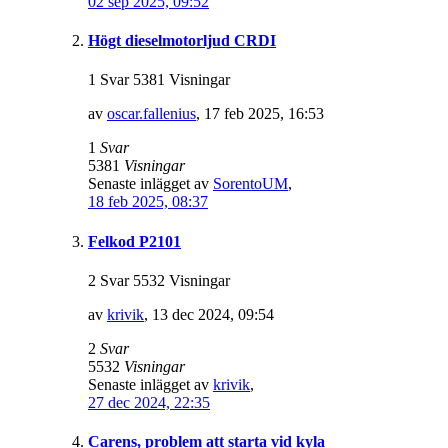
02 sep 2025, 09:52
Högt dieselmotorljud CRDI
1 Svar 5381 Visningar
av
oscar.fallenius
,
17 feb 2025, 16:53
1
Svar
5381
Visningar
Senaste inlägget av
SorentoUM
,
18 feb 2025, 08:37
Felkod P2101
2 Svar 5532 Visningar
av
krivik
,
13 dec 2024, 09:54
2
Svar
5532
Visningar
Senaste inlägget av
krivik
,
27 dec 2024, 22:35
Carens, problem att starta vid kyla