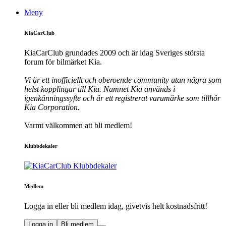
Meny
KiaCarClub
KiaCarClub grundades 2009 och är idag Sveriges största
forum för bilmärket Kia.
Vi är ett inofficiellt och oberoende community utan några som
helst kopplingar till Kia. Namnet Kia används i
igenkänningssyfte och är ett registrerat varumärke som tillhör
Kia Corporation.
Varmt välkommen att bli medlem!
Klubbdekaler
Medlem
Logga in eller bli medlem idag, givetvis helt kostnadsfritt!
Logga in
Bli medlem