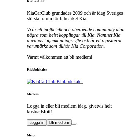
KiaCarClub
KiaCarClub grundades 2009 och är idag Sveriges
största forum för bilmärket Kia.
Vi är ett inofficiellt och oberoende community utan
några som helst kopplingar till Kia. Namnet Kia
används i igenkänningssyfte och är ett registrerat
varumärke som tillhör Kia Corporation.
Varmt välkommen att bli medlem!
Klubbdekaler
Medlem
Logga in eller bli medlem idag, givetvis helt
kostnadsfritt!
Logga in
Bli medlem
Meny