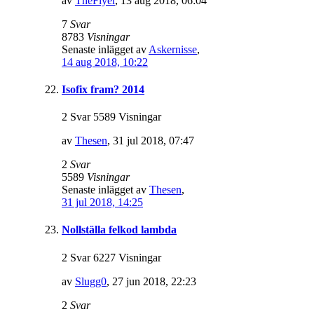
av
TheFlyer
,
13 aug 2018, 06:04
7
Svar
8783
Visningar
Senaste inlägget av
Askernisse
,
14 aug 2018, 10:22
Isofix fram? 2014
2 Svar 5589 Visningar
av
Thesen
,
31 jul 2018, 07:47
2
Svar
5589
Visningar
Senaste inlägget av
Thesen
,
31 jul 2018, 14:25
Nollställa felkod lambda
2 Svar 6227 Visningar
av
Slugg0
,
27 jun 2018, 22:23
2
Svar