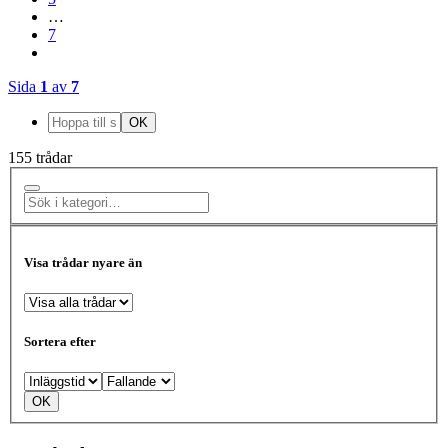
…
7
Sida
1
av
7
155 trådar
Visa trådar nyare än
Sortera efter