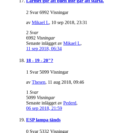
Larmet gör att bilen inte går att starta.
2 Svar 6992 Visningar
av
Mikael L
,
10 sep 2018, 23:31
2
Svar
6992
Visningar
Senaste inlägget av
Mikael L
,
11 sep 2018, 06:34
18 - 19 - 20"?
1 Svar 5099 Visningar
av
Thesen
,
11 aug 2018, 09:46
1
Svar
5099
Visningar
Senaste inlägget av
Pederd
,
06 sep 2018, 21:59
ESP lampa tänds
0 Svar 5332 Visningar