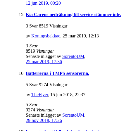
12 jun 2019, 00:20
Kia Carens nedräkning till service stämmer inte.
3 Svar 8519 Visningar
av
Koningsbakkae
,
25 mar 2019, 12:13
3
Svar
8519
Visningar
Senaste inlägget av
SorentoUM
,
25 mar 2019, 17:36
Batterierna i TMPS sensorerna.
5 Svar 9274 Visningar
av
TheFlyer
,
15 jun 2018, 22:37
5
Svar
9274
Visningar
Senaste inlägget av
SorentoUM
,
29 nov 2018, 17:26