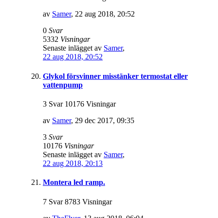
av
Samer
,
22 aug 2018, 20:52
0
Svar
5332
Visningar
Senaste inlägget av
Samer
,
22 aug 2018, 20:52
Glykol försvinner misstänker termostat eller
vattenpump
3 Svar 10176 Visningar
av
Samer
,
29 dec 2017, 09:35
3
Svar
10176
Visningar
Senaste inlägget av
Samer
,
22 aug 2018, 20:13
Montera led ramp.
7 Svar 8783 Visningar