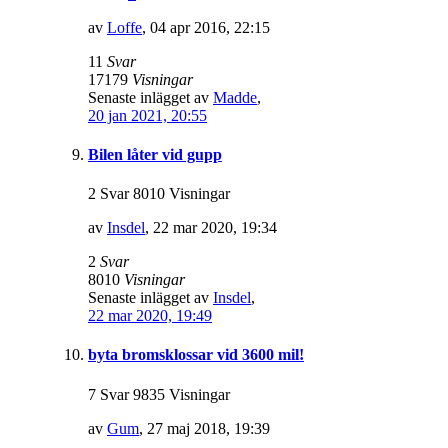
av
Loffe
,
04 apr 2016, 22:15
11
Svar
17179
Visningar
Senaste inlägget av
Madde
,
20 jan 2021, 20:55
Bilen låter vid gupp
2 Svar 8010 Visningar
av
Insdel
,
22 mar 2020, 19:34
2
Svar
8010
Visningar
Senaste inlägget av
Insdel
,
22 mar 2020, 19:49
byta bromsklossar vid 3600 mil!
7 Svar 9835 Visningar
av
Gum
,
27 maj 2018, 19:39