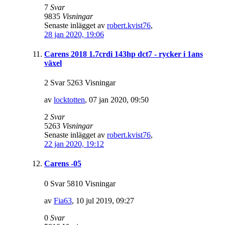
7
Svar
9835
Visningar
Senaste inlägget av
robert.kvist76
,
28 jan 2020, 19:06
Carens 2018 1.7crdi 143hp dct7 - rycker i 1ans
växel
2 Svar 5263 Visningar
av
locktotten
,
07 jan 2020, 09:50
2
Svar
5263
Visningar
Senaste inlägget av
robert.kvist76
,
22 jan 2020, 19:12
Carens -05
0 Svar 5810 Visningar
av
Fia63
,
10 jul 2019, 09:27
0
Svar