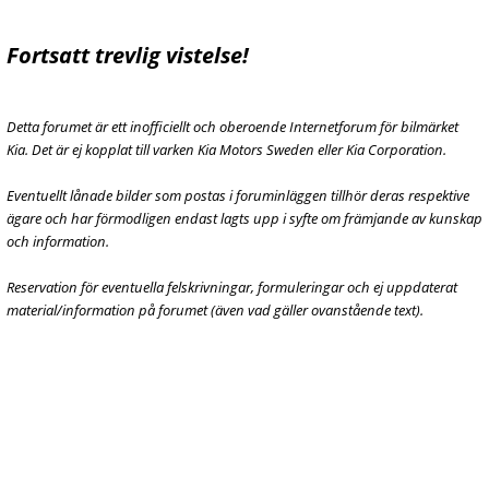
Fortsatt trevlig vistelse!
Detta forumet är ett inofficiellt och oberoende Internetforum för bilmärket
Kia. Det är ej kopplat till varken Kia Motors Sweden eller Kia Corporation.
Eventuellt lånade bilder som postas i foruminläggen tillhör deras respektive
ägare och har förmodligen endast lagts upp i syfte om främjande av kunskap
och information.
Reservation för eventuella felskrivningar, formuleringar och ej uppdaterat
material/information på forumet (även vad gäller ovanstående text).