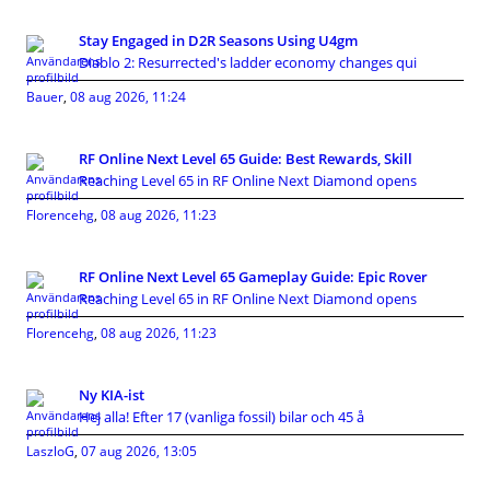
Stay Engaged in D2R Seasons Using U4gm
Diablo 2: Resurrected's ladder economy changes qui
Bauer
,
08 aug 2026, 11:24
RF Online Next Level 65 Guide: Best Rewards, Skill
Reaching Level 65 in RF Online Next Diamond opens
Florencehg
,
08 aug 2026, 11:23
RF Online Next Level 65 Gameplay Guide: Epic Rover
Reaching Level 65 in RF Online Next Diamond opens
Florencehg
,
08 aug 2026, 11:23
Ny KIA-ist
Hej alla! Efter 17 (vanliga fossil) bilar och 45 å
LaszloG
,
07 aug 2026, 13:05