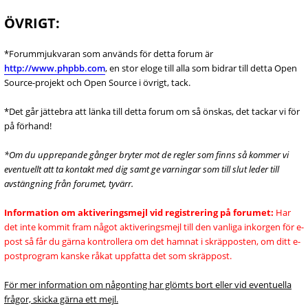
ÖVRIGT:
*Forummjukvaran som används för detta forum är
http://www.phpbb.com
, en stor eloge till alla som bidrar till detta Open
Source-projekt och Open Source i övrigt, tack.
*Det går jättebra att länka till detta forum om så önskas, det tackar vi för
på förhand!
*Om du upprepande gånger bryter mot de regler som finns så kommer vi
eventuellt att ta kontakt med dig samt ge varningar som till slut leder till
avstängning från forumet, tyvärr.
Information om aktiveringsmejl vid registrering på forumet:
Har
det inte kommit fram något aktiveringsmejl till den vanliga inkorgen för e-
post så får du gärna kontrollera om det hamnat i skräpposten, om ditt e-
postprogram kanske råkat uppfatta det som skräppost.
För mer information om någonting har glömts bort eller vid eventuella
frågor, skicka gärna ett mejl.