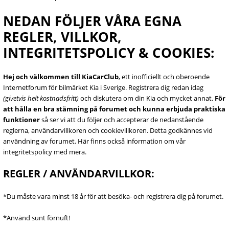
NEDAN FÖLJER VÅRA EGNA
REGLER, VILLKOR,
INTEGRITETSPOLICY & COOKIES:
Hej och välkommen till KiaCarClub
, ett inofficiellt och oberoende
Internetforum för bilmärket Kia i Sverige. Registrera dig redan idag
(givetvis helt kostnadsfritt)
och diskutera om din Kia och mycket annat.
För
att hålla en bra stämning på forumet och kunna erbjuda praktiska
funktioner
så ser vi att du följer och accepterar de nedanstående
reglerna, användarvillkoren och cookievillkoren. Detta godkännes vid
användning av forumet. Här finns också information om vår
integritetspolicy med mera.
REGLER / ANVÄNDARVILLKOR:
*Du måste vara minst 18 år för att besöka- och registrera dig på forumet.
*Använd sunt förnuft!