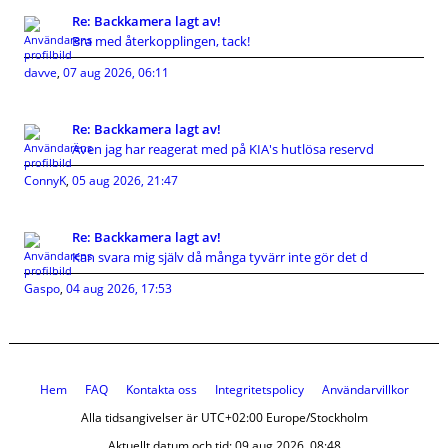
Re: Backkamera lagt av!
Bra med återkopplingen, tack!
davve
,
07 aug 2026, 06:11
Re: Backkamera lagt av!
Även jag har reagerat med på KIA's hutlösa reservd
ConnyK
,
05 aug 2026, 21:47
Re: Backkamera lagt av!
Kan svara mig själv då många tyvärr inte gör det d
Gaspo
,
04 aug 2026, 17:53
Hem
FAQ
Kontakta oss
Integritetspolicy
Användarvillkor
Alla tidsangivelser är UTC+02:00 Europe/Stockholm
Aktuellt datum och tid: 09 aug 2026, 08:48