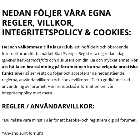
NEDAN FÖLJER VÅRA EGNA
REGLER, VILLKOR,
INTEGRITETSPOLICY & COOKIES:
Hej och välkommen till KiaCarClub
, ett inofficiellt och oberoende
Internetforum för bilmärket Kia i Sverige. Registrera dig redan idag
(givetvis helt kostnadsfritt)
och diskutera om din Kia och mycket annat.
För
att hålla en bra stämning på forumet och kunna erbjuda praktiska
funktioner
så ser vi att du följer och accepterar de nedanstående
reglerna, användarvillkoren och cookievillkoren. Detta godkännes vid
användning av forumet. Här finns också information om vår
integritetspolicy med mera.
REGLER / ANVÄNDARVILLKOR:
*Du måste vara minst 18 år för att besöka- och registrera dig på forumet.
*Använd sunt förnuft!