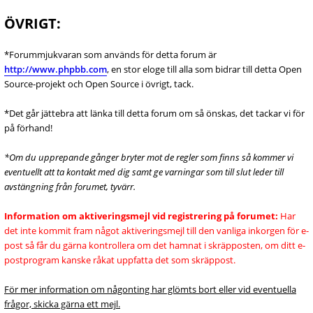
ÖVRIGT:
*Forummjukvaran som används för detta forum är
http://www.phpbb.com
, en stor eloge till alla som bidrar till detta Open
Source-projekt och Open Source i övrigt, tack.
*Det går jättebra att länka till detta forum om så önskas, det tackar vi för
på förhand!
*Om du upprepande gånger bryter mot de regler som finns så kommer vi
eventuellt att ta kontakt med dig samt ge varningar som till slut leder till
avstängning från forumet, tyvärr.
Information om aktiveringsmejl vid registrering på forumet:
Har
det inte kommit fram något aktiveringsmejl till den vanliga inkorgen för e-
post så får du gärna kontrollera om det hamnat i skräpposten, om ditt e-
postprogram kanske råkat uppfatta det som skräppost.
För mer information om någonting har glömts bort eller vid eventuella
frågor, skicka gärna ett mejl.