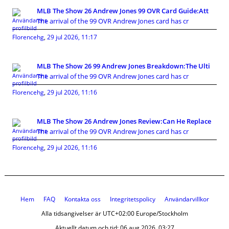
MLB The Show 26 Andrew Jones 99 OVR Card Guide:Att
The arrival of the 99 OVR Andrew Jones card has cr
Florencehg
,
29 jul 2026, 11:17
MLB The Show 26 99 Andrew Jones Breakdown:The Ulti
The arrival of the 99 OVR Andrew Jones card has cr
Florencehg
,
29 jul 2026, 11:16
MLB The Show 26 Andrew Jones Review:Can He Replace
The arrival of the 99 OVR Andrew Jones card has cr
Florencehg
,
29 jul 2026, 11:16
Hem
FAQ
Kontakta oss
Integritetspolicy
Användarvillkor
Alla tidsangivelser är UTC+02:00 Europe/Stockholm
Aktuellt datum och tid: 06 aug 2026, 03:27