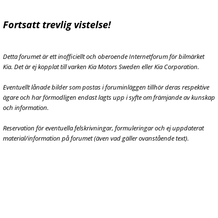
Fortsatt trevlig vistelse!
Detta forumet är ett inofficiellt och oberoende Internetforum för bilmärket
Kia. Det är ej kopplat till varken Kia Motors Sweden eller Kia Corporation.
Eventuellt lånade bilder som postas i foruminläggen tillhör deras respektive
ägare och har förmodligen endast lagts upp i syfte om främjande av kunskap
och information.
Reservation för eventuella felskrivningar, formuleringar och ej uppdaterat
material/information på forumet (även vad gäller ovanstående text).