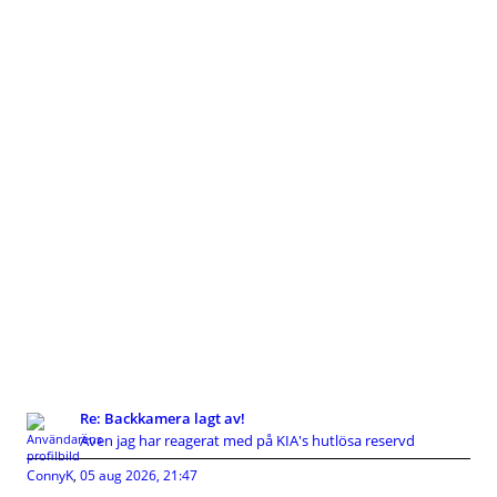
Re: Backkamera lagt av!
Även jag har reagerat med på KIA's hutlösa reservd
ConnyK
,
05 aug 2026, 21:47