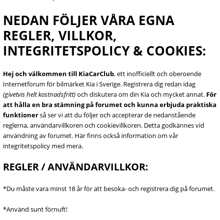
NEDAN FÖLJER VÅRA EGNA
REGLER, VILLKOR,
INTEGRITETSPOLICY & COOKIES:
Hej och välkommen till KiaCarClub
, ett inofficiellt och oberoende
Internetforum för bilmärket Kia i Sverige. Registrera dig redan idag
(givetvis helt kostnadsfritt)
och diskutera om din Kia och mycket annat.
För
att hålla en bra stämning på forumet och kunna erbjuda praktiska
funktioner
så ser vi att du följer och accepterar de nedanstående
reglerna, användarvillkoren och cookievillkoren. Detta godkännes vid
användning av forumet. Här finns också information om vår
integritetspolicy med mera.
REGLER / ANVÄNDARVILLKOR:
*Du måste vara minst 18 år för att besöka- och registrera dig på forumet.
*Använd sunt förnuft!