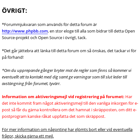
ÖVRIGT:
*Forummjukvaran som används för detta forum är
http://www.phpbb.com
, en stor eloge till alla som bidrar till detta Open
Source-projekt och Open Source i övrigt, tack.
*Det går jättebra att länka till detta forum om så önskas, det tackar vi för
på förhand!
*Om du upprepande gånger bryter mot de regler som finns så kommer vi
eventuellt att ta kontakt med dig samt ge varningar som till slut leder till
avstängning från forumet, tyvärr.
Information om aktiveringsmejl vid registrering på forumet:
Har
det inte kommit fram något aktiveringsmejl till den vanliga inkorgen för e-
post så får du gärna kontrollera om det hamnat i skräpposten, om ditt e-
postprogram kanske råkat uppfatta det som skräppost.
För mer information om någonting har glömts bort eller vid eventuella
frågor, skicka gärna ett mejl.