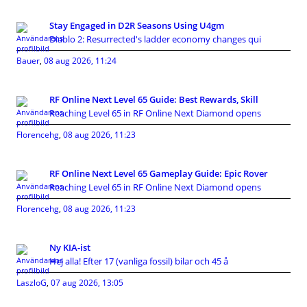
Stay Engaged in D2R Seasons Using U4gm
Diablo 2: Resurrected's ladder economy changes qui
Bauer
,
08 aug 2026, 11:24
RF Online Next Level 65 Guide: Best Rewards, Skill
Reaching Level 65 in RF Online Next Diamond opens
Florencehg
,
08 aug 2026, 11:23
RF Online Next Level 65 Gameplay Guide: Epic Rover
Reaching Level 65 in RF Online Next Diamond opens
Florencehg
,
08 aug 2026, 11:23
Ny KIA-ist
Hej alla! Efter 17 (vanliga fossil) bilar och 45 å
LaszloG
,
07 aug 2026, 13:05