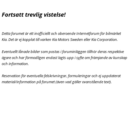
Fortsatt trevlig vistelse!
Detta forumet är ett inofficiellt och oberoende Internetforum för bilmärket
Kia. Det är ej kopplat till varken Kia Motors Sweden eller Kia Corporation.
Eventuellt lånade bilder som postas i foruminläggen tillhör deras respektive
ägare och har förmodligen endast lagts upp i syfte om främjande av kunskap
och information.
Reservation för eventuella felskrivningar, formuleringar och ej uppdaterat
material/information på forumet (även vad gäller ovanstående text).