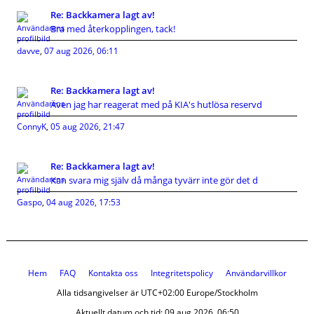
Re: Backkamera lagt av!
Bra med återkopplingen, tack!
davve
,
07 aug 2026, 06:11
Re: Backkamera lagt av!
Även jag har reagerat med på KIA's hutlösa reservd
ConnyK
,
05 aug 2026, 21:47
Re: Backkamera lagt av!
Kan svara mig själv då många tyvärr inte gör det d
Gaspo
,
04 aug 2026, 17:53
Hem
FAQ
Kontakta oss
Integritetspolicy
Användarvillkor
Alla tidsangivelser är UTC+02:00 Europe/Stockholm
Aktuellt datum och tid: 09 aug 2026, 06:50