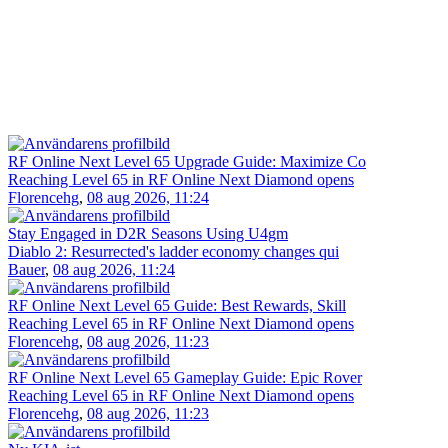
RF Online Next Level 65 Upgrade Guide: Maximize Co
Reaching Level 65 in RF Online Next Diamond opens
Florencehg
,
08 aug 2026, 11:24
Stay Engaged in D2R Seasons Using U4gm
Diablo 2: Resurrected's ladder economy changes qui
Bauer
,
08 aug 2026, 11:24
RF Online Next Level 65 Guide: Best Rewards, Skill
Reaching Level 65 in RF Online Next Diamond opens
Florencehg
,
08 aug 2026, 11:23
RF Online Next Level 65 Gameplay Guide: Epic Rover
Reaching Level 65 in RF Online Next Diamond opens
Florencehg
,
08 aug 2026, 11:23