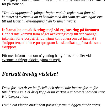
för på förhand!
*Om du upprepande gånger bryter mot de regler som finns så
kommer vi eventuellt att ta kontakt med dig samt ge varningar som
till slut leder till avstängning från forumet, tyvärr.
Information om aktiveringsmejl vid registrering på forumet:
Har det inte kommit fram något aktiveringsmejl till den vanliga
inkorgen för e-post så får du gärna kontrollera om det hamnat i
skräpposten, om ditt e-postprogram kanske råkat uppfatta det som
skräppost.
För mer information om någonting har glömts bort eller vid
eventuella frågor, skicka gärna ett mejl.
Fortsatt trevlig vistelse!
Detta forumet är ett inofficiellt och oberoende Internetforum för
bilmärket Kia. Det är ej kopplat till varken Kia Motors Sweden eller
Kia Corporation.
Eventuellt lånade bilder som postas i foruminläggen tillhör deras