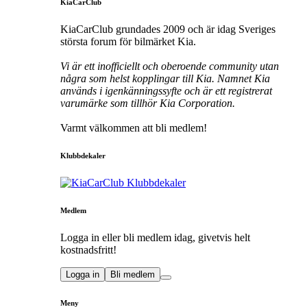
KiaCarClub
KiaCarClub grundades 2009 och är idag Sveriges
största forum för bilmärket Kia.
Vi är ett inofficiellt och oberoende community utan
några som helst kopplingar till Kia. Namnet Kia
används i igenkänningssyfte och är ett registrerat
varumärke som tillhör Kia Corporation.
Varmt välkommen att bli medlem!
Klubbdekaler
Medlem
Logga in eller bli medlem idag, givetvis helt
kostnadsfritt!
Logga in
Bli medlem
Meny