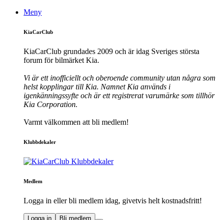
Meny
KiaCarClub
KiaCarClub grundades 2009 och är idag Sveriges största
forum för bilmärket Kia.
Vi är ett inofficiellt och oberoende community utan några som
helst kopplingar till Kia. Namnet Kia används i
igenkänningssyfte och är ett registrerat varumärke som tillhör
Kia Corporation.
Varmt välkommen att bli medlem!
Klubbdekaler
Medlem
Logga in eller bli medlem idag, givetvis helt kostnadsfritt!
Logga in
Bli medlem