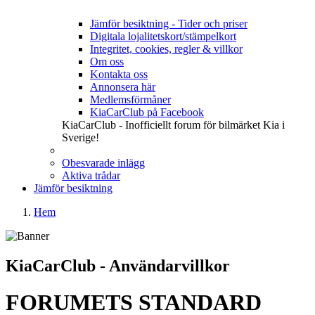
Jämför besiktning - Tider och priser
Digitala lojalitetskort/stämpelkort
Integritet, cookies, regler & villkor
Om oss
Kontakta oss
Annonsera här
Medlemsförmåner
KiaCarClub på Facebook
KiaCarClub - Inofficiellt forum för bilmärket Kia i
Sverige!
Obesvarade inlägg
Aktiva trådar
Jämför besiktning
Hem
KiaCarClub - Användarvillkor
FORUMETS STANDARD