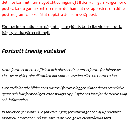
det inte kommit fram något aktiveringsmejl till den vanliga inkorgen för e-
post så får du gärna kontrollera om det hamnat i skräpposten, om ditt e-
postprogram kanske råkat uppfatta det som skräppost.
För mer information om någonting har glömts bort eller vid eventuella
frågor, skicka gärna ett mejl.
Fortsatt trevlig vistelse!
Detta forumet är ett inofficiellt och oberoende Internetforum för bilmärket
Kia. Det är ej kopplat till varken Kia Motors Sweden eller Kia Corporation.
Eventuellt lånade bilder som postas i foruminläggen tillhör deras respektive
ägare och har förmodligen endast lagts upp i syfte om främjande av kunskap
och information.
Reservation för eventuella felskrivningar, formuleringar och ej uppdaterat
material/information på forumet (även vad gäller ovanstående text).