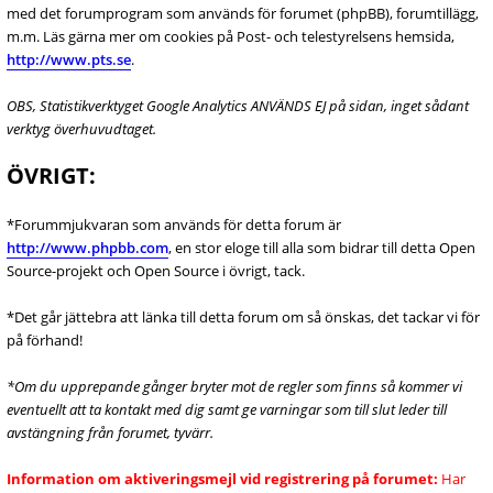
med det forumprogram som används för forumet (phpBB), forumtillägg,
m.m. Läs gärna mer om cookies på Post- och telestyrelsens hemsida,
http://www.pts.se
.
OBS, Statistikverktyget Google Analytics ANVÄNDS EJ på sidan, inget sådant
verktyg överhuvudtaget.
ÖVRIGT:
*Forummjukvaran som används för detta forum är
http://www.phpbb.com
, en stor eloge till alla som bidrar till detta Open
Source-projekt och Open Source i övrigt, tack.
*Det går jättebra att länka till detta forum om så önskas, det tackar vi för
på förhand!
*Om du upprepande gånger bryter mot de regler som finns så kommer vi
eventuellt att ta kontakt med dig samt ge varningar som till slut leder till
avstängning från forumet, tyvärr.
Information om aktiveringsmejl vid registrering på forumet:
Har