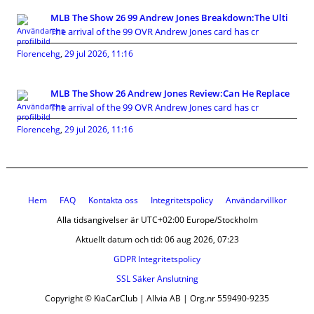
MLB The Show 26 99 Andrew Jones Breakdown:The Ulti
The arrival of the 99 OVR Andrew Jones card has cr
Florencehg
,
29 jul 2026, 11:16
MLB The Show 26 Andrew Jones Review:Can He Replace
The arrival of the 99 OVR Andrew Jones card has cr
Florencehg
,
29 jul 2026, 11:16
Hem
FAQ
Kontakta oss
Integritetspolicy
Användarvillkor
Alla tidsangivelser är UTC+02:00 Europe/Stockholm
Aktuellt datum och tid: 06 aug 2026, 07:23
GDPR Integritetspolicy
SSL Säker Anslutning
Copyright © KiaCarClub | Allvia AB | Org.nr 559490-9235