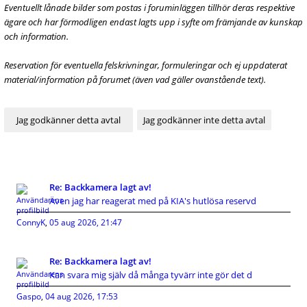
Eventuellt lånade bilder som postas i foruminläggen tillhör deras respektive
ägare och har förmodligen endast lagts upp i syfte om främjande av kunskap
och information.
Reservation för eventuella felskrivningar, formuleringar och ej uppdaterat
material/information på forumet (även vad gäller ovanstående text).
Re: Backkamera lagt av!
Även jag har reagerat med på KIA's hutlösa reservd
ConnyK
,
05 aug 2026, 21:47
Re: Backkamera lagt av!
Kan svara mig själv då många tyvärr inte gör det d
Gaspo
,
04 aug 2026, 17:53