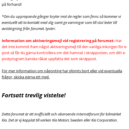
på förhand!
*Om du upprepande gånger bryter mot de regler som finns så kommer vi
eventuellt att ta kontakt med dig samt ge varningar som till slut leder till
avstängning från forumet, tyvärr.
Information om aktiveringsmejl vid registrering på forumet:
Har
det inte kommit fram något aktiveringsmejl till den vanliga inkorgen för e-
post så får du gärna kontrollera om det hamnat i skräpposten, om ditt e-
postprogram kanske råkat uppfatta det som skräppost.
För mer information om någonting har glömts bort eller vid eventuella
frågor, skicka gärna ett mejl.
Fortsatt trevlig vistelse!
Detta forumet är ett inofficiellt och oberoende Internetforum för bilmärket
Kia. Det är ej kopplat till varken Kia Motors Sweden eller Kia Corporation.