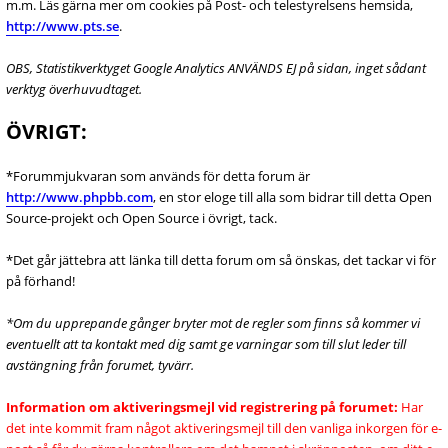
m.m. Läs gärna mer om cookies på Post- och telestyrelsens hemsida,
http://www.pts.se
.
OBS, Statistikverktyget Google Analytics ANVÄNDS EJ på sidan, inget sådant
verktyg överhuvudtaget.
ÖVRIGT:
*Forummjukvaran som används för detta forum är
http://www.phpbb.com
, en stor eloge till alla som bidrar till detta Open
Source-projekt och Open Source i övrigt, tack.
*Det går jättebra att länka till detta forum om så önskas, det tackar vi för
på förhand!
*Om du upprepande gånger bryter mot de regler som finns så kommer vi
eventuellt att ta kontakt med dig samt ge varningar som till slut leder till
avstängning från forumet, tyvärr.
Information om aktiveringsmejl vid registrering på forumet:
Har
det inte kommit fram något aktiveringsmejl till den vanliga inkorgen för e-