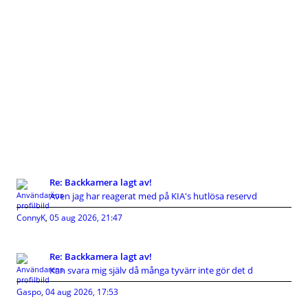
Re: Backkamera lagt av!
Även jag har reagerat med på KIA's hutlösa reservd
ConnyK
,
05 aug 2026, 21:47
Re: Backkamera lagt av!
Kan svara mig själv då många tyvärr inte gör det d
Gaspo
,
04 aug 2026, 17:53