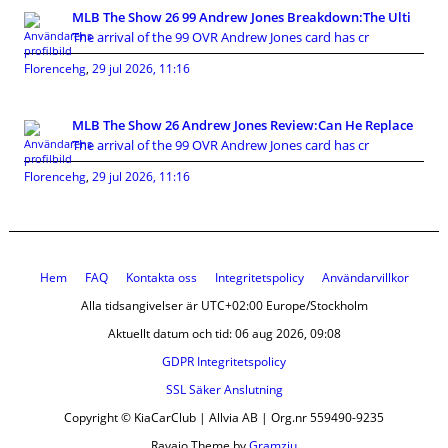
MLB The Show 26 99 Andrew Jones Breakdown:The Ulti
The arrival of the 99 OVR Andrew Jones card has cr
Florencehg
,
29 jul 2026, 11:16
MLB The Show 26 Andrew Jones Review:Can He Replace
The arrival of the 99 OVR Andrew Jones card has cr
Florencehg
,
29 jul 2026, 11:16
Hem
FAQ
Kontakta oss
Integritetspolicy
Användarvillkor
Alla tidsangivelser är UTC+02:00 Europe/Stockholm
Aktuellt datum och tid: 06 aug 2026, 09:08
GDPR Integritetspolicy
SSL Säker Anslutning
Copyright © KiaCarClub | Allvia AB | Org.nr 559490-9235
Ravaio Theme by
Gramziu