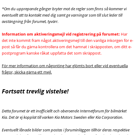
*Om du upprepande gånger bryter mot de regler som finns så kommer vi
eventuellt att ta kontakt med dig samt ge varningar som till slut leder till
avstängning från forumet, tyvärr.
Information om aktiveringsmejl vid registrering på forumet:
Har
det inte kommit fram något aktiveringsmejl till den vanliga inkorgen för e-
post så får du gärna kontrollera om det hamnat i skräpposten, om ditt e-
postprogram kanske råkat uppfatta det som skräppost.
För mer information om någonting har glömts bort eller vid eventuella
frågor, skicka gärna ett mejl.
Fortsatt trevlig vistelse!
Detta forumet är ett inofficiellt och oberoende Internetforum för bilmärket
Kia. Det är ej kopplat till varken Kia Motors Sweden eller Kia Corporation.
Eventuellt lånade bilder som postas i foruminläggen tillhör deras respektive