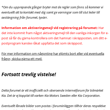
*Om du upprepande gånger bryter mot de regler som finns så kommer vi
eventuellt att ta kontakt med dig samt ge varningar som till slut leder till
avstängning från forumet, tyvärr.
Information om aktiveringsmejl vid registrering på forumet:
Har
det inte kommit fram något aktiveringsmejl till den vanliga inkorgen för e-
post så får du gärna kontrollera om det hamnat i skräpposten, om ditt e-
postprogram kanske råkat uppfatta det som skräppost.
För mer information om någonting har glömts bort eller vid eventuella
frågor, skicka gärna ett mejl.
Fortsatt trevlig vistelse!
Detta forumet är ett inofficiellt och oberoende Internetforum för bilmärket
Kia. Det är ej kopplat till varken Kia Motors Sweden eller Kia Corporation.
Eventuellt lånade bilder som postas i foruminläggen tillhör deras respektive