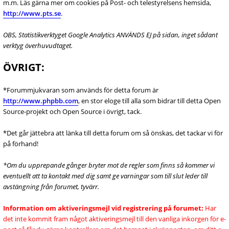
m.m. Läs gärna mer om cookies på Post- och telestyrelsens hemsida,
http://www.pts.se
.
OBS, Statistikverktyget Google Analytics ANVÄNDS EJ på sidan, inget sådant
verktyg överhuvudtaget.
ÖVRIGT:
*Forummjukvaran som används för detta forum är
http://www.phpbb.com
, en stor eloge till alla som bidrar till detta Open
Source-projekt och Open Source i övrigt, tack.
*Det går jättebra att länka till detta forum om så önskas, det tackar vi för
på förhand!
*Om du upprepande gånger bryter mot de regler som finns så kommer vi
eventuellt att ta kontakt med dig samt ge varningar som till slut leder till
avstängning från forumet, tyvärr.
Information om aktiveringsmejl vid registrering på forumet:
Har
det inte kommit fram något aktiveringsmejl till den vanliga inkorgen för e-