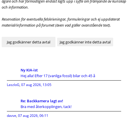
ägare och har förmodligen endast lagts upp i syfte om främjande av kunskap
och information.
Reservation för eventuella felskrivningar, formuleringar och ej uppdaterat
material/information på forumet (även vad gäller ovanstående text).
Ny KIA-ist
Hej alla! Efter 17 (vanliga fossil) bilar och 45 å
LaszloG
,
07 aug 2026, 13:05
Re: Backkamera lagt av!
Bra med återkopplingen, tack!
davve
,
07 aug 2026, 06:11