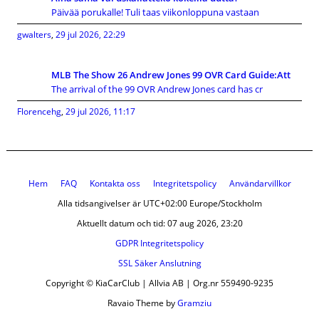
Päivää porukalle! Tuli taas viikonloppuna vastaan
gwalters
,
29 jul 2026, 22:29
MLB The Show 26 Andrew Jones 99 OVR Card Guide:Att
The arrival of the 99 OVR Andrew Jones card has cr
Florencehg
,
29 jul 2026, 11:17
Hem
FAQ
Kontakta oss
Integritetspolicy
Användarvillkor
Alla tidsangivelser är UTC+02:00 Europe/Stockholm
Aktuellt datum och tid: 07 aug 2026, 23:20
GDPR Integritetspolicy
SSL Säker Anslutning
Copyright © KiaCarClub | Allvia AB | Org.nr 559490-9235
Ravaio Theme by
Gramziu